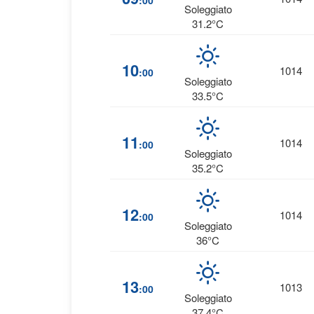
:00
Soleggiato
31.2°C
10
1014
:00
Soleggiato
33.5°C
11
1014
:00
Soleggiato
35.2°C
12
1014
:00
Soleggiato
36°C
13
1013
:00
Soleggiato
37.4°C