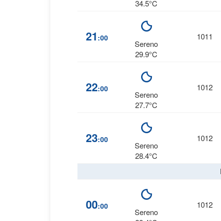
34.5°C
21
1011
:00
Sereno
29.9°C
22
1012
:00
Sereno
27.7°C
23
1012
:00
Sereno
28.4°C
00
1012
:00
Sereno