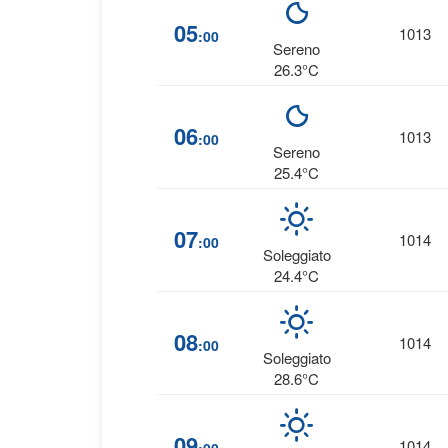
05
1013
:00
Sereno
26.3°C
06
1013
:00
Sereno
25.4°C
07
1014
:00
Soleggiato
24.4°C
08
1014
:00
Soleggiato
28.6°C
09
1014