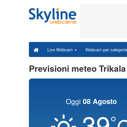
Webcam per categori
Live Webcam
Previsioni meteo Trikala
Oggi
08 Agosto
39
°