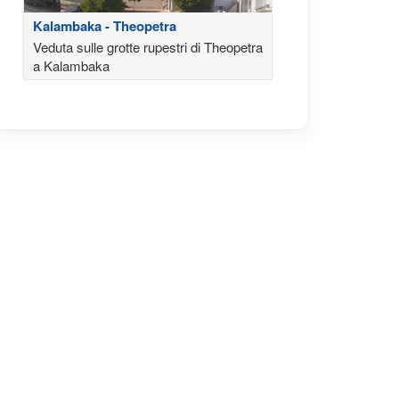
Kalambaka - Theopetra
Veduta sulle grotte rupestri di Theopetra
a Kalambaka