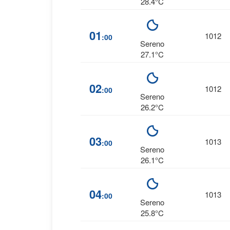
28.4°C
01
1012
:00
Sereno
27.1°C
02
1012
:00
Sereno
26.2°C
03
1013
:00
Sereno
26.1°C
04
1013
:00
Sereno
25.8°C