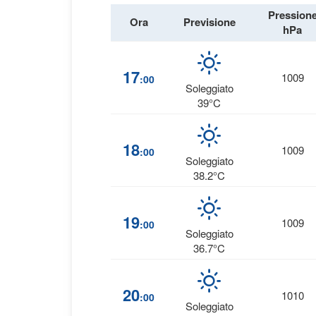
Pression
Ora
Previsione
hPa
17
1009
:00
Soleggiato
39°C
18
1009
:00
Soleggiato
38.2°C
19
1009
:00
Soleggiato
36.7°C
20
1010
:00
Soleggiato