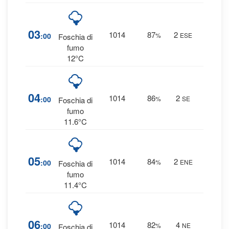
12
03
1014
87
2
:00
%
ESE
Foschia di
0 mm
fumo
12°C
15
04
1014
86
2
:00
%
SE
Foschia di
0 mm
fumo
11.6°C
11
05
1014
84
2
:00
%
ENE
Foschia di
0 mm
fumo
11.4°C
10
06
1014
82
4
:00
%
NE
Foschia di