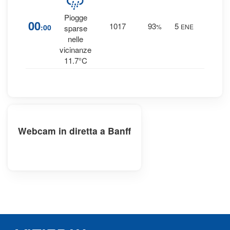
Piogge
27
00
1017
93
5
:00
%
ENE
sparse
0 mm
nelle
vicinanze
11.7°C
Webcam in diretta a Banff