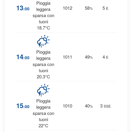
Pioggia
36
13
1012
58
5
:00
%
E
leggera
0.4 m
sparsa con
tuoni
18.7°C
Pioggia
36
14
1011
49
4
:00
%
E
leggera
0.5 m
sparsa con
tuoni
20.3°C
Pioggia
19
15
1010
40
3
:00
%
SSE
leggera
0.3 m
sparsa con
tuoni
22°C