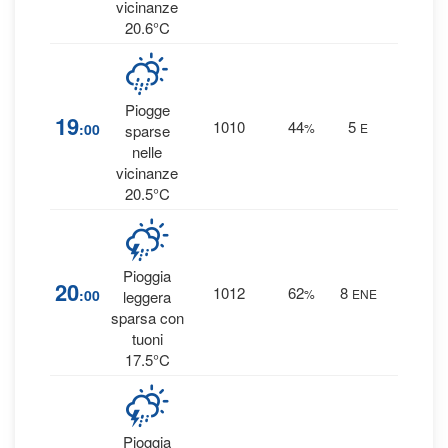
vicinanze
20.6°C
Piogge
22
19
1010
44
5
:00
%
E
sparse
0.3 m
nelle
vicinanze
20.5°C
Pioggia
57
20
1012
62
8
:00
%
ENE
leggera
1.5 m
sparsa con
tuoni
17.5°C
Pioggia
48