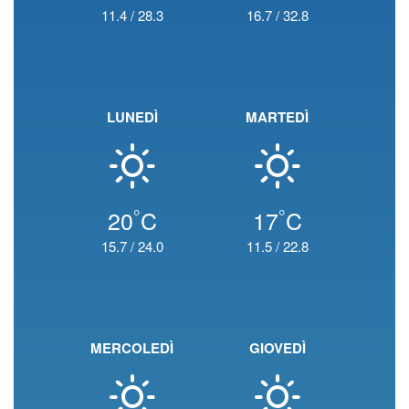
11.4
/
28.3
16.7
/
32.8
LUNEDÌ
MARTEDÌ
°
°
20
C
17
C
15.7
/
24.0
11.5
/
22.8
MERCOLEDÌ
GIOVEDÌ