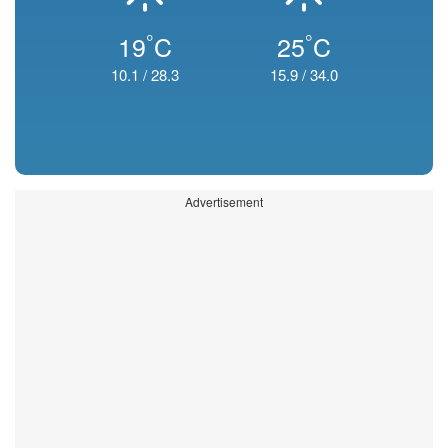
°
°
19
C
25
C
10.1
/
28.3
15.9
/
34.0
Advertisement