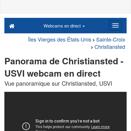
Webcams en direct
Îles Vierges des États-Unis
Sainte-Croix
Christiansted
Panorama de Christiansted -
USVI webcam en direct
Vue panoramique sur Christiansted, USVI