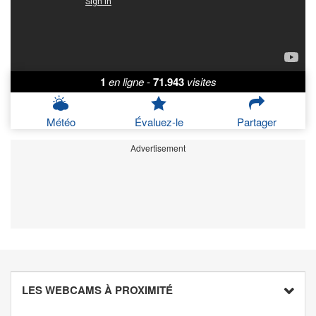
1
en ligne
-
71.943
visites
Météo
Évaluez-le
Partager
Advertisement
LES WEBCAMS À PROXIMITÉ