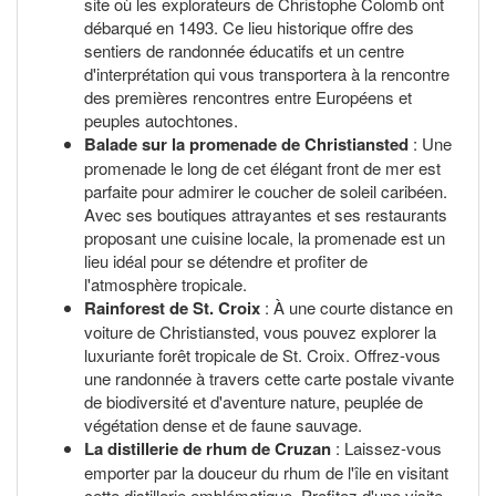
site où les explorateurs de Christophe Colomb ont
débarqué en 1493. Ce lieu historique offre des
sentiers de randonnée éducatifs et un centre
d'interprétation qui vous transportera à la rencontre
des premières rencontres entre Européens et
peuples autochtones.
Balade sur la promenade de Christiansted
: Une
promenade le long de cet élégant front de mer est
parfaite pour admirer le coucher de soleil caribéen.
Avec ses boutiques attrayantes et ses restaurants
proposant une cuisine locale, la promenade est un
lieu idéal pour se détendre et profiter de
l'atmosphère tropicale.
Rainforest de St. Croix
: À une courte distance en
voiture de Christiansted, vous pouvez explorer la
luxuriante forêt tropicale de St. Croix. Offrez-vous
une randonnée à travers cette carte postale vivante
de biodiversité et d'aventure nature, peuplée de
végétation dense et de faune sauvage.
La distillerie de rhum de Cruzan
: Laissez-vous
emporter par la douceur du rhum de l'île en visitant
cette distillerie emblématique. Profitez d'une visite