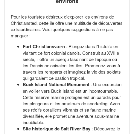
environs
Pour les touristes désireux d'explorer les environs de
Christiansted, cette île offre une multitude de découvertes
extraordinaires. Voici quelques suggestions à ne pas
manquer :
Fort Christiansværn
: Plongez dans l'histoire en
visitant ce fort colonial danois. Construit au XVIIIe
siècle, il offre un aperçu fascinant de l'époque où
les Danois colonisaient les îles. Promenez-vous à
travers les remparts et imaginez la vie des soldats
qui gardaient ce bastion tropical.
Buck Island National Monument
: Une excursion
en voilier vers Buck Island est un incontournable.
Cette réserve marine protégée est un paradis pour
les plongeurs et les amateurs de snorkeling. Avec
ses récifs coralliens vibrants et sa faune marine
diversifiée, elle promet une aventure sous-marine
inoubliable.
Site historique de Salt River Bay
: Découvrez le