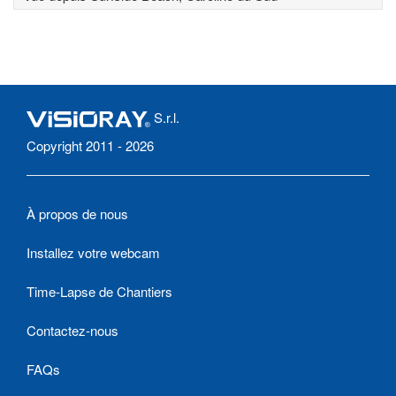
S.r.l.
Copyright 2011 - 2026
À propos de nous
Installez votre webcam
Time-Lapse de Chantiers
Contactez-nous
FAQs