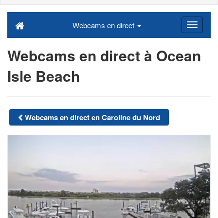
Webcams en direct
Webcams en direct à Ocean
Isle Beach
Webcams en direct en Caroline du Nord