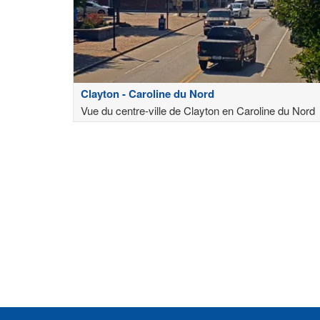
Clayton - Caroline du Nord
Vue du centre-ville de Clayton en Caroline du Nord