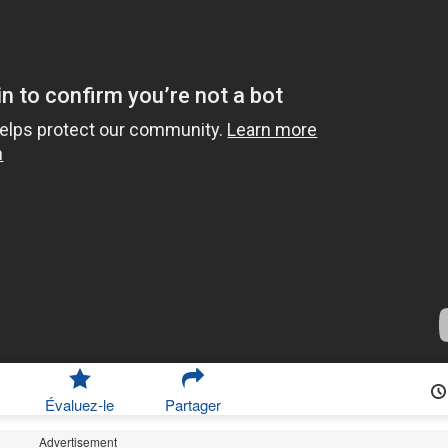
Évaluez-le
Partager
Advertisement