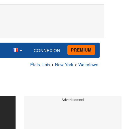
PREMIUM
CONNEXION
États-Unis
New York
Watertown
Advertisement