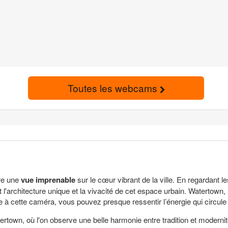
Toutes les webcams
re une
vue imprenable
sur le cœur vibrant de la ville. En regardant
 l'architecture unique et la vivacité de cet espace urbain. Watertown,
ce à cette caméra, vous pouvez presque ressentir l’énergie qui circul
ertown, où l'on observe une belle harmonie entre tradition et moderni