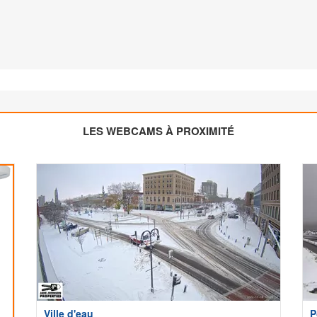
LES WEBCAMS À PROXIMITÉ
Ville d'eau
P