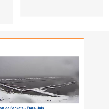
ort de Sackets - États-Unis