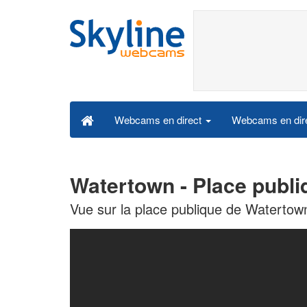
Webcams en dire
Webcams en direct
Watertown - Place publ
Vue sur la place publique de Watertow