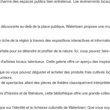
e charme des espaces publics bien entretenus. Les événements locaux 
 découverte au-delà de la place publique, Watertown propose une multi
e riche de la région à travers des expositions interactives et informa
rfaite pour se détendre et profiter de la nature. Ici, vous pouvez fa
'artistes locaux talentueux. Cette galerie offre un aperçu des inspir
ue où vous pouvez déguster et acheter des produits frais cultivés loc
ducteurs.
té de spectacles allant des pièces de théâtre classiquement interpré
s d'histoire et de littérature, cette bibliothèque offre une grande col
sur l'identité et la richesse culturelle de Watertown. Que vous soyez 