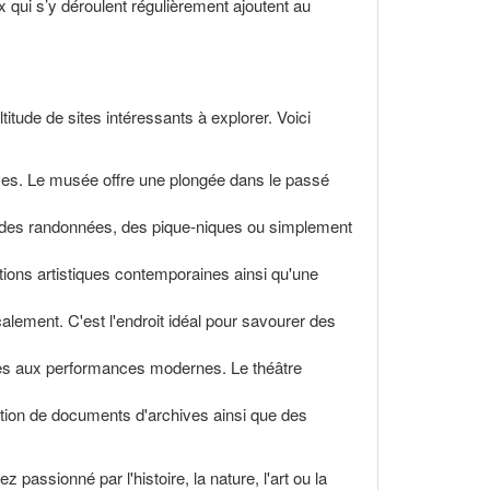
qui s’y déroulent régulièrement ajoutent au
tude de sites intéressants à explorer. Voici
tives. Le musée offre une plongée dans le passé
ire des randonnées, des pique-niques ou simplement
ations artistiques contemporaines ainsi qu'une
alement. C'est l'endroit idéal pour savourer des
tées aux performances modernes. Le théâtre
lection de documents d'archives ainsi que des
passionné par l'histoire, la nature, l'art ou la