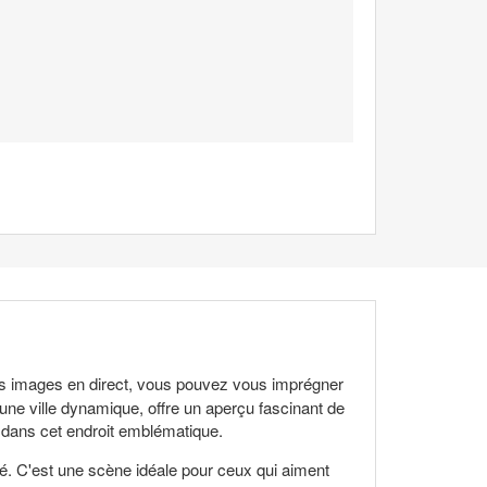
 les images en direct, vous pouvez vous imprégner
 une ville dynamique, offre un aperçu fascinant de
e dans cet endroit emblématique.
té. C'est une scène idéale pour ceux qui aiment