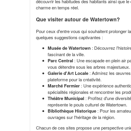
découvrir les habitudes des habitants ainsi que l
charme en temps réel.
Que visiter autour de Watertown?
Pour ceux d'entre vous qui souhaitent prolonger la
quelques suggestions captivantes :
Musée de Watertown
: Découvrez l'histoir
fascinant de la ville.
Parc Central
: Une escapade en plein air pa
vous détendre sous les arbres majestueux.
Galerie d'Art Locale
: Admirez les œuvres d
plateforme pour la créativité.
Marché Fermier
: Une expérience authentiq
spécialités régionales et rencontrer les pro
Théâtre Municipal
: Profitez d'une diversi
représente le pouls culturel de Watertown.
Bibliothèque Historique
: Pour les amateur
ouvrages sur l'héritage de la région.
Chacun de ces sites propose une perspective unique 