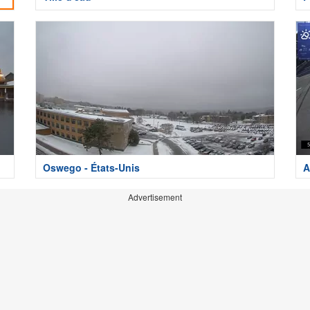
Oswego - États-Unis
A
Advertisement