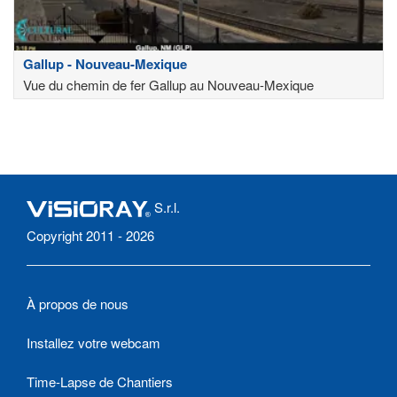
Gallup - Nouveau-Mexique
Vue du chemin de fer Gallup au Nouveau-Mexique
S.r.l.
Copyright 2011 - 2026
À propos de nous
Installez votre webcam
Time-Lapse de Chantiers