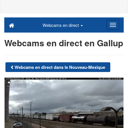
Webcams en direct
Webcams en direct en Gallup
Webcams en direct dans le Nouveau-Mexique