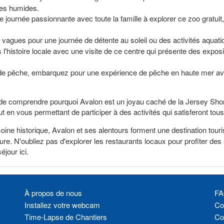
mes humides.
 journée passionnante avec toute la famille à explorer ce zoo gratuit
es vagues pour une journée de détente au soleil ou des activités aquat
l'histoire locale avec une visite de ce centre qui présente des exposit
de pêche, embarquez pour une expérience de pêche en haute mer ave
n de comprendre pourquoi Avalon est un joyau caché de la Jersey Sho
out en vous permettant de participer à des activités qui satisferont tous
oine historique, Avalon et ses alentours forment une destination tour
ture. N'oubliez pas d'explorer les restaurants locaux pour profiter de
éjour ici.
À propos de nous
FA
Installez votre webcam
Con
Time-Lapse de Chantiers
Co