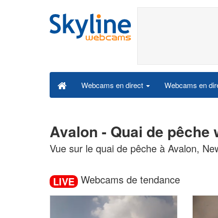
Webcams en dire
Webcams en direct
Avalon - Quai de pêche
Vue sur le quai de pêche à Avalon, Ne
Webcams de tendance
LIVE