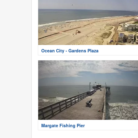
Ocean City - Gardens Plaza
Margate Fishing Pier