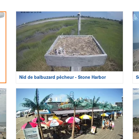
Nid de balbuzard pêcheur - Stone Harbor
S