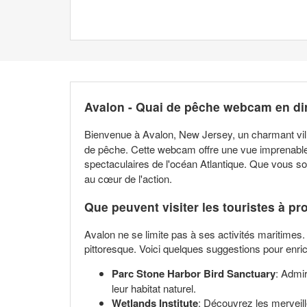
Avalon - Quai de pêche webcam en di
Bienvenue à Avalon, New Jersey, un charmant villa
de pêche. Cette webcam offre une vue imprenable s
spectaculaires de l'océan Atlantique. Que vous 
au cœur de l'action.
Que peuvent visiter les touristes à pr
Avalon ne se limite pas à ses activités maritimes.
pittoresque. Voici quelques suggestions pour enrichi
Parc Stone Harbor Bird Sanctuary
: Admi
leur habitat naturel.
Wetlands Institute
: Découvrez les merveil