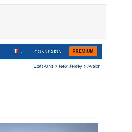
PREMIUM
CONNEXION
États-Unis
New Jersey
Avalon