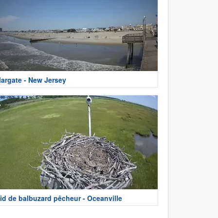
argate - New Jersey
id de balbuzard pêcheur - Oceanville