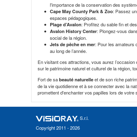
l'importance de la conservation des systè
Cape May County Park & Zoo
: Passez une
espaces pédagogiques.
Plage d’Avalon
: Profitez du sable fin et d
Avalon History Center
: Plongez-vous dans 
social de la région.
Jets de pêche en mer
: Pour les amateurs 
au long de l’année.
En visitant ces attractions, vous aurez l’occasio
sur le patrimoine naturel et culturel de la région, t
Fort de sa
beauté naturelle
et de son riche patrim
de la vie quotidienne et à se connecter avec la na
promettent d'enchanter vos papilles lors de votre s
S.r.l.
Copyright 2011 - 2026