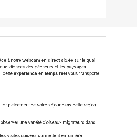
râce à notre
webcam en direct
située sur le quai
és quotidiennes des pêcheurs et les paysages
, cette
expérience en temps réel
vous transporte
fiter pleinement de votre séjour dans cette région
z observer une variété d'oiseaux migrateurs dans
es visites guidées qui mettent en lumière