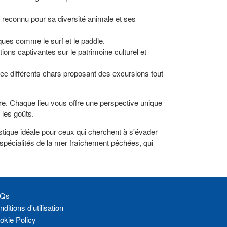
, reconnu pour sa diversité animale et ses
iques comme le surf et le paddle.
ions captivantes sur le patrimoine culturel et
c différents chars proposant des excursions tout
re. Chaque lieu vous offre une perspective unique
 les goûts.
istique idéale pour ceux qui cherchent à s'évader
s spécialités de la mer fraîchement pêchées, qui
Qs
ditions d'utilisation
okie Policy