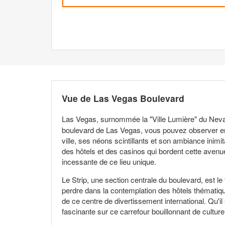
Vue de Las Vegas Boulevard
Las Vegas, surnommée la "Ville Lumière" du Neva
boulevard de Las Vegas, vous pouvez observer en 
ville, ses néons scintillants et son ambiance inim
des hôtels et des casinos qui bordent cette avenue 
incessante de ce lieu unique.
Le Strip, une section centrale du boulevard, est 
perdre dans la contemplation des hôtels thématiqu
de ce centre de divertissement international. Qu'i
fascinante sur ce carrefour bouillonnant de culture