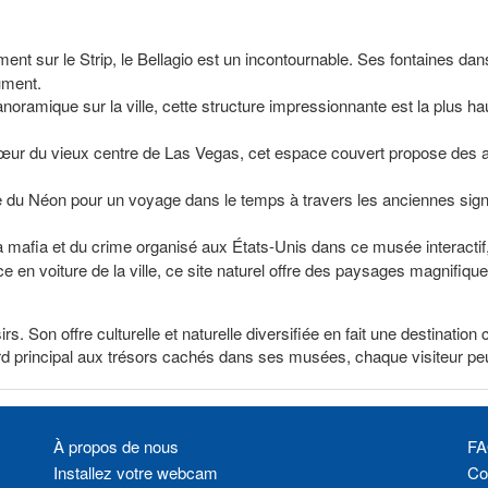
ement sur le Strip, le Bellagio est un incontournable. Ses fontaines da
ument.
anoramique sur la ville, cette structure impressionnante est la plus ha
cœur du vieux centre de Las Vegas, cet espace couvert propose des 
du Néon pour un voyage dans le temps à travers les anciennes sign
la mafia et du crime organisé aux États-Unis dans ce musée interactif
ce en voiture de la ville, ce site naturel offre des paysages magnifiq
rs. Son offre culturelle et naturelle diversifiée en fait une destinati
rd principal aux trésors cachés dans ses musées, chaque visiteur peu
À propos de nous
FA
Installez votre webcam
Con