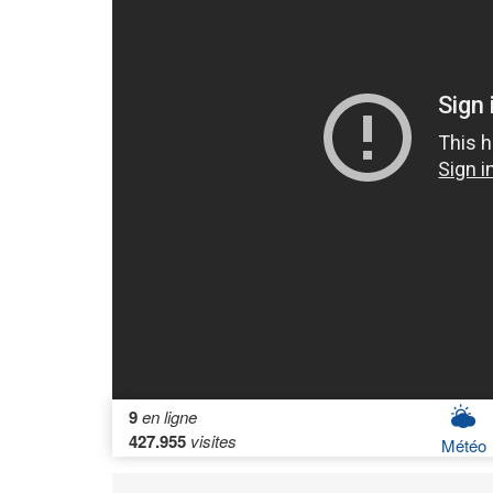
9
en ligne
427.955
visites
Météo