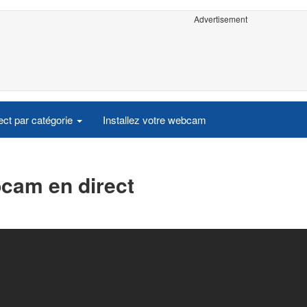
Advertisement
ct par catégorie
Installez votre webcam
cam en direct