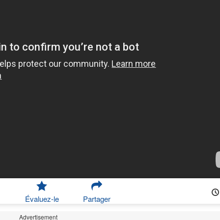
Évaluez-le
Partager
Advertisement