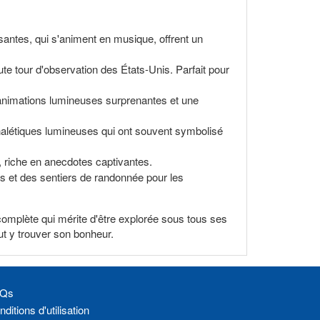
nsantes, qui s'animent en musique, offrent un
ute tour d'observation des États-Unis. Parfait pour
animations lumineuses surprenantes et une
alétiques lumineuses qui ont souvent symbolisé
, riche en anecdotes captivantes.
ues et des sentiers de randonnée pour les
on complète qui mérite d'être explorée sous tous ses
t y trouver son bonheur.
Qs
ditions d'utilisation