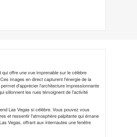
t
qui offre une vue imprenable sur le célèbre
es images en direct capturent l'énergie de la
d permet d'apprécier l'architecture impressionnante
i sillonnent les rues témoignent de l'activité
i rend Las Vegas si célèbre. Vous pouvez vous
res et ressentir l'atmosphère palpitante qui émane
 Las Vegas, offrant aux internautes une fenêtre