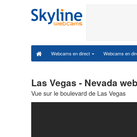
Webcams en dire
Webcams en direct
Las Vegas - Nevada web
Vue sur le boulevard de Las Vegas