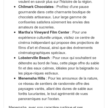
veulent en savoir plus sur l'histoire de la région.
Chilmark Chocolates
: Profitez d'une pause
gourmande dans cette charmante boutique de
chocolats artisanaux. Leur large gamme de
confiseries satisfera sûrement les envies des
amateurs de sucreries.
Martha’s Vineyard Film Center
: Pour une
expérience culturelle unique, visitez ce centre de
cinéma indépendant qui propose des projections de
films d'art et d'essai, ainsi que des événements
cinématographiques spéciaux.
Lobsterville Beach
: Pour ceux qui souhaitent se
détendre au bord de l'eau, cette plage offre du sable
fin et des eaux calmes, idéales pour la baignade ou
les pique-niques estivaux.
Menemsha Hills
: Pour les amoureux de la nature,
ce réseau de sentiers de randonnée offre des
paysages variés, allant des dunes de sable aux
forêts luxuriantes, le tout agrémenté de vues
panoramiques sur l'océan.
Menemsha, avec son caractère rustique et ses