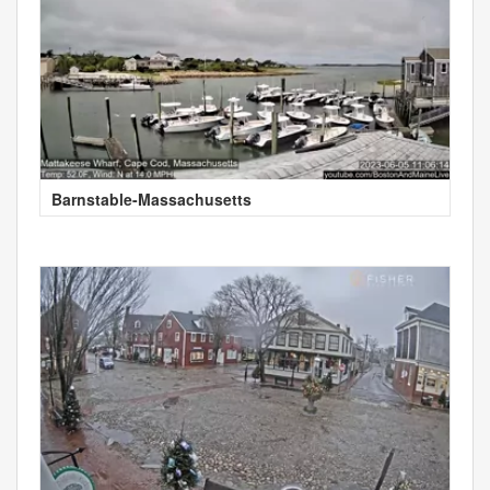
Barnstable-Massachusetts