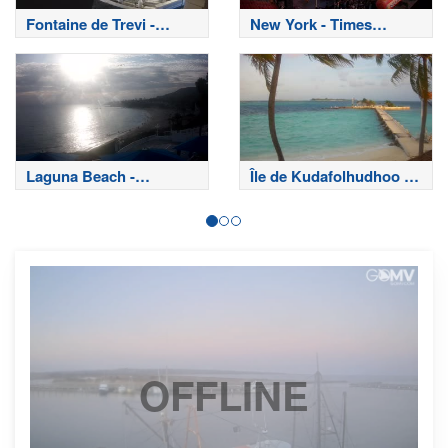
Fontaine de Trevi -
New York - Times
Rome
Square
Laguna Beach -
Île de Kudafolhudhoo -
Californie
Maldives
OFFLINE