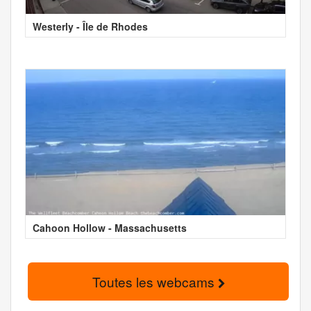
Westerly - Île de Rhodes
Cahoon Hollow - Massachusetts
Toutes les webcams