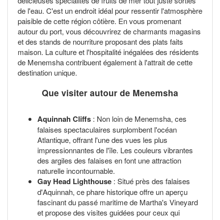
délicieuses spécialités de fruits de mer tout juste sorties
de l'eau. C'est un endroit idéal pour ressentir l'atmosphère
paisible de cette région côtière. En vous promenant
autour du port, vous découvrirez de charmants magasins
et des stands de nourriture proposant des plats faits
maison. La culture et l'hospitalité inégalées des résidents
de Menemsha contribuent également à l'attrait de cette
destination unique.
Que visiter autour de Menemsha
Aquinnah Cliffs
: Non loin de Menemsha, ces
falaises spectaculaires surplombent l'océan
Atlantique, offrant l'une des vues les plus
impressionnantes de l'île. Les couleurs vibrantes
des argiles des falaises en font une attraction
naturelle incontournable.
Gay Head Lighthouse
: Situé près des falaises
d'Aquinnah, ce phare historique offre un aperçu
fascinant du passé maritime de Martha's Vineyard
et propose des visites guidées pour ceux qui