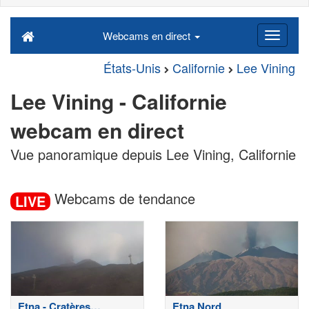
Webcams en direct
États-Unis
Californie
Lee Vining
Lee Vining - Californie
webcam en direct
Vue panoramique depuis Lee Vining, Californie
Webcams de tendance
LIVE
Etna - Cratères
Etna Nord