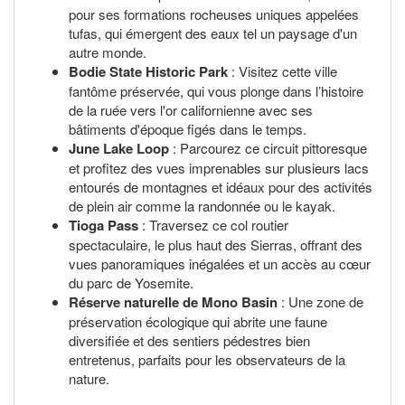
pour ses formations rocheuses uniques appelées
tufas, qui émergent des eaux tel un paysage d'un
autre monde.
Bodie State Historic Park
: Visitez cette ville
fantôme préservée, qui vous plonge dans l’histoire
de la ruée vers l'or californienne avec ses
bâtiments d'époque figés dans le temps.
June Lake Loop
: Parcourez ce circuit pittoresque
et profitez des vues imprenables sur plusieurs lacs
entourés de montagnes et idéaux pour des activités
de plein air comme la randonnée ou le kayak.
Tioga Pass
: Traversez ce col routier
spectaculaire, le plus haut des Sierras, offrant des
vues panoramiques inégalées et un accès au cœur
du parc de Yosemite.
Réserve naturelle de Mono Basin
: Une zone de
préservation écologique qui abrite une faune
diversifiée et des sentiers pédestres bien
entretenus, parfaits pour les observateurs de la
nature.