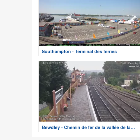
Southampton - Terminal des ferries
Bewdley - Chemin de fer de la vallée de la
Severn