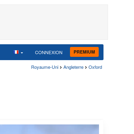
PREMIUM
CONNEXION
Royaume-Uni
Angleterre
Oxford