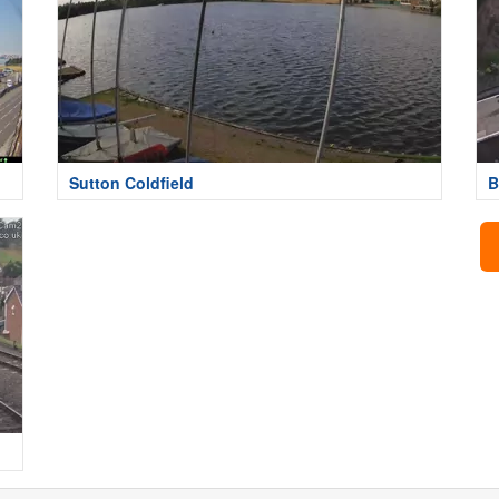
Sutton Coldfield
B