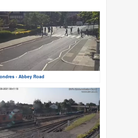
ondres - Abbey Road