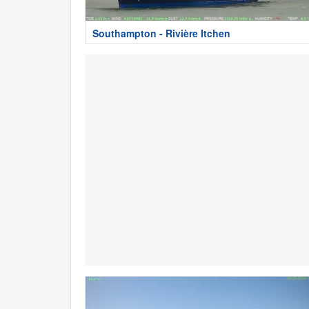
Southampton - Rivière Itchen