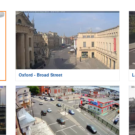
Oxford - Broad Street
L