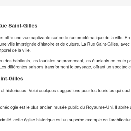
ue Saint-Gilles
es offre une vue captivante sur cette rue emblématique de la ville. E
une ville imprégnée d'histoire et de culture. La Rue Saint-Gilles, avec
orel de la ville.
 des habitants, les touristes se promenant, les étudiants en route po
es différentes saisons transforment le paysage, offrant un spectacle 
int-Gilles
es et historiques. Voici quelques suggestions pour les touristes qui sou
chéologie est le plus ancien musée public du Royaume-Uni. Il abrite un
ximité, cette église historique est un superbe exemple de l'architectu