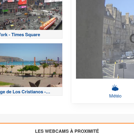
ork - Times Square
ge de Los Cristianos -
Météo
fe
LES WEBCAMS À PROXIMITÉ