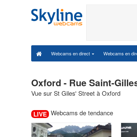
Webcams en dire
Webcams en direct
Oxford - Rue Saint-Gill
Vue sur St Giles' Street à Oxford
Webcams de tendance
LIVE