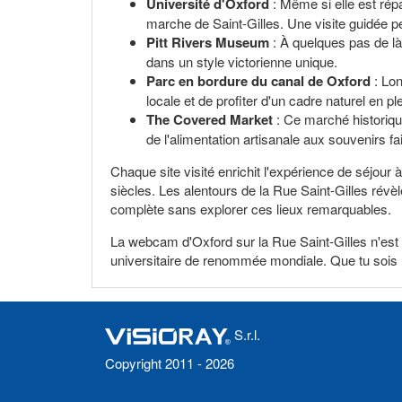
Université d'Oxford
: Même si elle est répa
marche de Saint-Gilles. Une visite guidée pe
Pitt Rivers Museum
: À quelques pas de là
dans un style victorienne unique.
Parc en bordure du canal de Oxford
: Lon
locale et de profiter d'un cadre naturel en ple
The Covered Market
: Ce marché historique
de l'alimentation artisanale aux souvenirs fai
Chaque site visité enrichit l'expérience de séjour 
siècles. Les alentours de la Rue Saint-Gilles révèl
complète sans explorer ces lieux remarquables.
La webcam d'Oxford sur la Rue Saint-Gilles n'est pa
universitaire de renommée mondiale. Que tu sois u
S.r.l.
Copyright 2011 - 2026