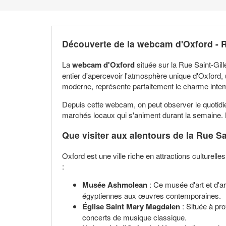
Découverte de la webcam d'Oxford - R
La
webcam d'Oxford
située sur la Rue Saint-Gill
entier d'apercevoir l'atmosphère unique d'Oxford, 
moderne, représente parfaitement le charme intemp
Depuis cette webcam, on peut observer le quotidien
marchés locaux qui s'animent durant la semaine. L
Que visiter aux alentours de la Rue Sa
Oxford est une ville riche en attractions culturell
:
Musée Ashmolean
: Ce musée d'art et d'ar
égyptiennes aux œuvres contemporaines.
Église Saint Mary Magdalen
: Située à pro
concerts de musique classique.