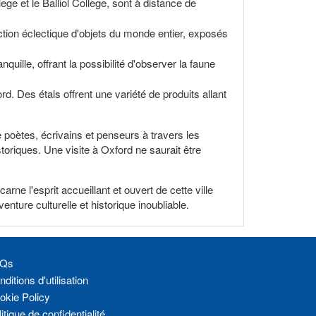
ege et le Balliol College, sont à distance de
ction éclectique d'objets du monde entier, exposés
uille, offrant la possibilité d'observer la faune
d. Des étals offrent une variété de produits allant
e poètes, écrivains et penseurs à travers les
toriques. Une visite à Oxford ne saurait être
ne l'esprit accueillant et ouvert de cette ville
ture culturelle et historique inoubliable.
Qs
ditions d'utilisation
okie Policy
itique de confidentialité