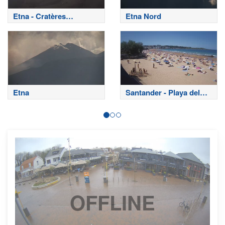
Etna - Cratères
Etna Nord
sommitaux
Etna
Santander - Playa del
Sardinero
OFFLINE