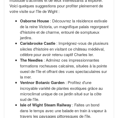
multitude d'activités et de lieux intéressants à explorer.
Voici quelques suggestions pour profiter pleinement de
votre visite sur l'île de Wight :
Osborne House
: Découvrez la résidence estivale
de la reine Victoria, un magnifique palais regorgeant
d'histoire et de charme, entouré de somptueux
jardins.
Carisbrooke Castle
: Imprégnez-vous de plusieurs
siècles d'histoire en visitant ce château médiéval,
célèbre pour avoir retenu captif Charles Ier.
The Needles
: Admirez ces impressionnantes
formations rocheuses calcaires, situées à la pointe
ouest de l'île et offrant des vues spectaculaires sur
la mer.
Ventnor Botanic Garden
: Profitez d'une
incroyable variété de plantes exotiques grâce au
microclimat unique de ce jardin situé sur la côte
sud de l'île.
Isle of Wight Steam Railway
: Faites un bond
dans le temps avec une balade en train à vapeur à
travers les paysages pittoresques de l'île.