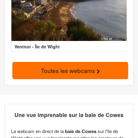
Ventnor - Île de Wight
Toutes les webcams
Une vue imprenable sur la baie de Cowes
La webcam en direct de la
baie de Cowes
sur l'île de
Wight offre une vue fascinante qui attire les amateurs de