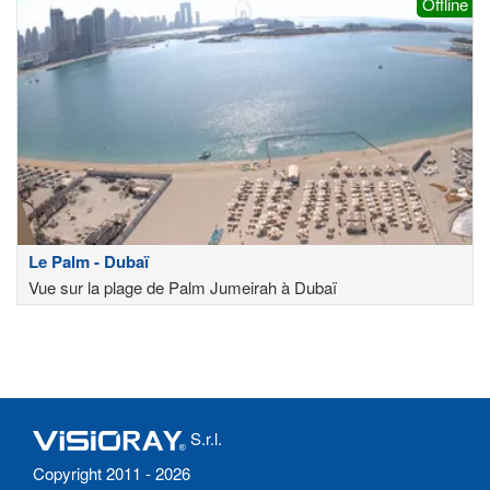
Offline
Le Palm - Dubaï
Vue sur la plage de Palm Jumeirah à Dubaï
S.r.l.
Copyright 2011 - 2026