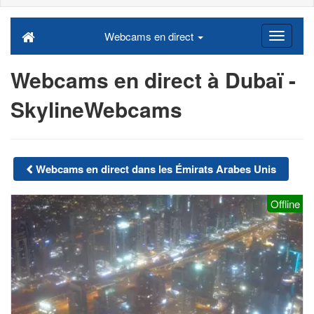
Webcams en direct
Webcams en direct à Dubaï -
SkylineWebcams
Webcams en direct dans les Émirats Arabes Unis
Offline