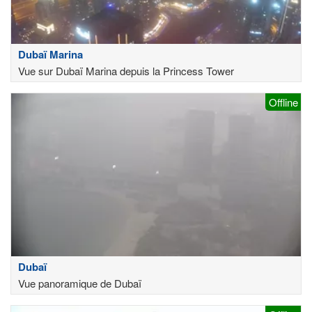
Dubaï Marina
Vue sur Dubaï Marina depuis la Princess Tower
Offline
Dubaï
Vue panoramique de Dubaï