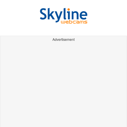
Advertisement