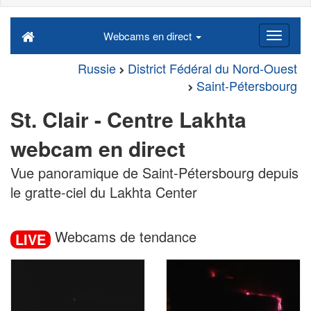
Webcams en direct
Russie
District Fédéral du Nord-Ouest
Saint-Pétersbourg
St. Clair - Centre Lakhta
webcam en direct
Vue panoramique de Saint-Pétersbourg depuis
le gratte-ciel du Lakhta Center
Webcams de tendance
LIVE