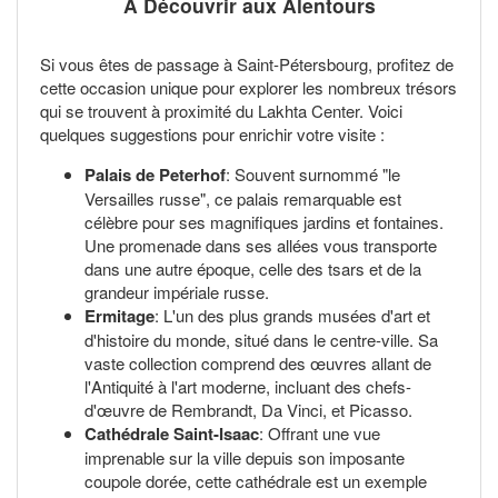
À Découvrir aux Alentours
Si vous êtes de passage à Saint-Pétersbourg, profitez de
cette occasion unique pour explorer les nombreux trésors
qui se trouvent à proximité du Lakhta Center. Voici
quelques suggestions pour enrichir votre visite :
Palais de Peterhof
: Souvent surnommé "le
Versailles russe", ce palais remarquable est
célèbre pour ses magnifiques jardins et fontaines.
Une promenade dans ses allées vous transporte
dans une autre époque, celle des tsars et de la
grandeur impériale russe.
Ermitage
: L'un des plus grands musées d'art et
d'histoire du monde, situé dans le centre-ville. Sa
vaste collection comprend des œuvres allant de
l'Antiquité à l'art moderne, incluant des chefs-
d'œuvre de Rembrandt, Da Vinci, et Picasso.
Cathédrale Saint-Isaac
: Offrant une vue
imprenable sur la ville depuis son imposante
coupole dorée, cette cathédrale est un exemple