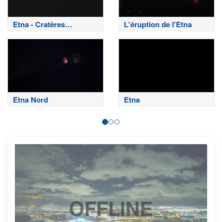
Etna - Cratères
L'éruption de l'Etna
sommitaux
Etna Nord
Etna
OFFLINE