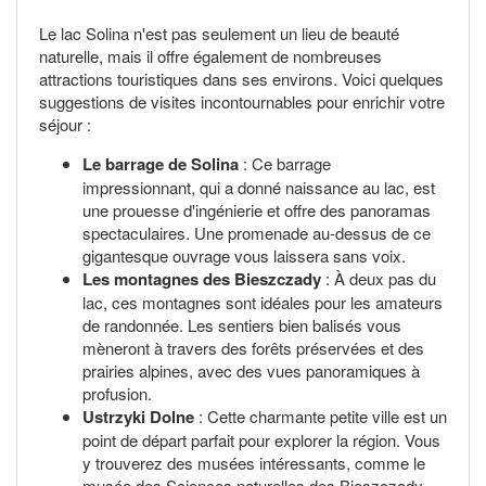
Le lac Solina n'est pas seulement un lieu de beauté
naturelle, mais il offre également de nombreuses
attractions touristiques dans ses environs. Voici quelques
suggestions de visites incontournables pour enrichir votre
séjour :
Le barrage de Solina
: Ce barrage
impressionnant, qui a donné naissance au lac, est
une prouesse d'ingénierie et offre des panoramas
spectaculaires. Une promenade au-dessus de ce
gigantesque ouvrage vous laissera sans voix.
Les montagnes des Bieszczady
: À deux pas du
lac, ces montagnes sont idéales pour les amateurs
de randonnée. Les sentiers bien balisés vous
mèneront à travers des forêts préservées et des
prairies alpines, avec des vues panoramiques à
profusion.
Ustrzyki Dolne
: Cette charmante petite ville est un
point de départ parfait pour explorer la région. Vous
y trouverez des musées intéressants, comme le
musée des Sciences naturelles des Bieszczady,