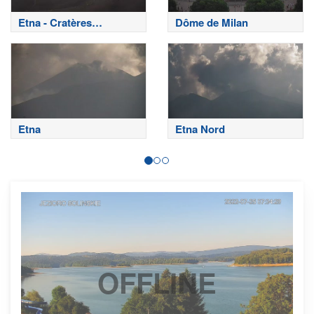
Etna - Cratères
Dôme de Milan
sommitaux
Etna
Etna Nord
OFFLINE