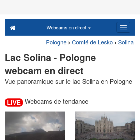
Webcams en direct
Pologne
Comté de Lesko
Solina
Lac Solina - Pologne
webcam en direct
Vue panoramique sur le lac Solina en Pologne
Webcams de tendance
LIVE