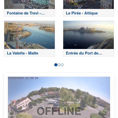
Fontaine de Trevi -
Le Pirée - Attique
Rome
La Valette - Malte
Entrée du Port de
Sliema
OFFLINE