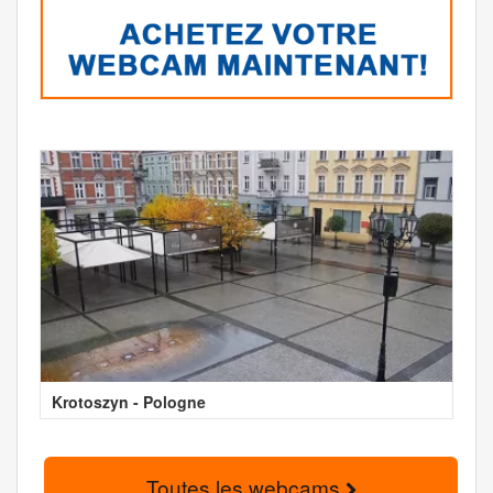
Krotoszyn - Pologne
Toutes les webcams