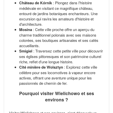
Château de Kórnik
: Plongez dans l'histoire
médiévale en visitant ce magnifique château,
entouré de jardins botaniques enchanteurs. Une
excursion qui ravira les amateurs d'histoire et
d'architecture.
Mosina
: Cette ville proche offre un aperçu du
charme traditionnel polonais avec ses maisons
colorées, ses boutiques artisanales et ses cafés
accueillants.
Smigiel
: Traversez cette petite ville pour découvrir
ses églises pittoresques et son patrimoine culturel
riche, reflet d'une longue histoire.
Cité minière de Wolsztyn
: Explorez cette ville
célèbre pour ses locomotives à vapeur encore
actives, offrant une aventure unique pour les
passionnés de chemin de fer.
Pourquoi visiter Wielichowo et ses
environs ?
Visiter Wielichowo et ses environs, c'est découvrir un