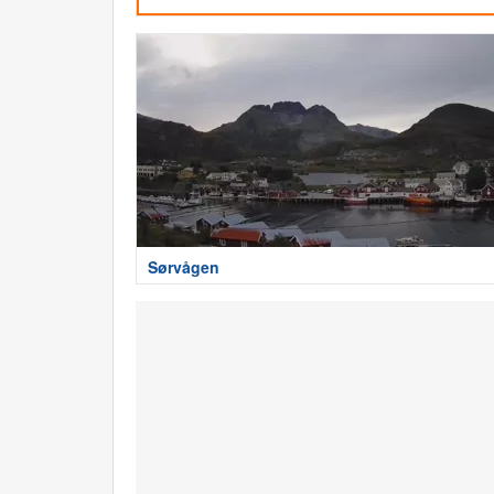
Sørvågen