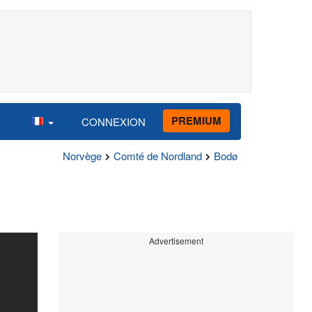
PREMIUM
CONNEXION
Norvège
Comté de Nordland
Bodø
Advertisement