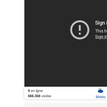
9
en ligne
666.368
visites
Météo