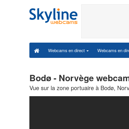
Webcams en dire
Webcams en direct
Bodø - Norvège webcam 
Vue sur la zone portuaire à Bodø, Nor