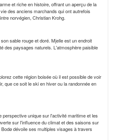
harme et riche en histoire, offrant un aperçu de la
 vie des anciens marchands qui ont autrefois
intre norvégien, Christian Krohg.
 son sable rouge et doré. Mjelle est un endroit
auté des paysages naturels. L'atmosphère paisible
orez cette région boisée où il est possible de voir
ir, que ce soit le ski en hiver ou la randonnée en
ne perspective unique sur l'activité maritime et les
rte sur l'influence du climat et des saisons sur
, Bodø dévoile ses multiples visages à travers