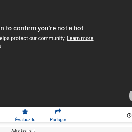
Évaluez-le
Partager
Advertisement