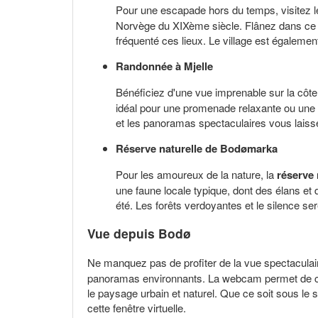
Pour une escapade hors du temps, visitez 
Norvège du XIXème siècle. Flânez dans ce c
fréquenté ces lieux. Le village est égaleme
Randonnée à Mjelle
Bénéficiez d'une vue imprenable sur la côt
idéal pour une promenade relaxante ou une ra
et les panoramas spectaculaires vous laisse
Réserve naturelle de Bodømarka
Pour les amoureux de la nature, la
réserve
une faune locale typique, dont des élans et d
été. Les forêts verdoyantes et le silence ser
Vue depuis Bodø
Ne manquez pas de profiter de la vue spectaculair
panoramas environnants. La webcam permet de captu
le paysage urbain et naturel. Que ce soit sous le 
cette fenêtre virtuelle.