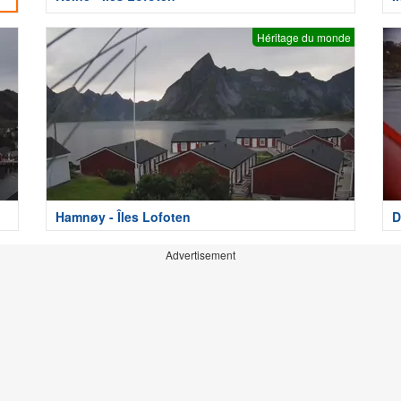
Héritage du monde
Hamnøy - Îles Lofoten
D
Advertisement