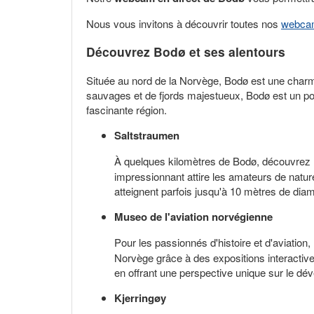
Nous vous invitons à découvrir toutes nos
webca
Découvrez Bodø et ses alentours
Située au nord de la Norvège, Bodø est une charman
sauvages et de fjords majestueux, Bodø est un poin
fascinante région.
Saltstraumen
À quelques kilomètres de Bodø, découvrez 
impressionnant attire les amateurs de natur
atteignent parfois jusqu'à 10 mètres de dia
Museo de l'aviation norvégienne
Pour les passionnés d'histoire et d'aviation,
Norvège grâce à des expositions interactive
en offrant une perspective unique sur le dé
Kjerringøy