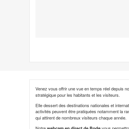
Venez vous offrir une vue en temps réel depuis n
stratégique pour les habitants et les visiteurs.
Elle dessert des destinations nationales et inter
activités peuvent être pratiquées notamment la ra
qui attirent de nombreux visiteurs chaque année.
Notre
webcam en direct de Bodø
vous permettra