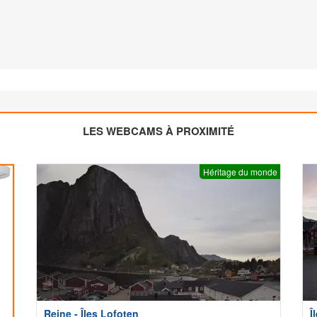
LES WEBCAMS À PROXIMITÉ
Héritage du monde
Reine - Îles Lofoten
Î