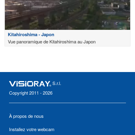
Kitahiroshima - Japon
Vue panoramique de Kitahiroshima au Japon
S.r.l.
Copyright 2011 - 2026
À propos de nous
Installez votre webcam