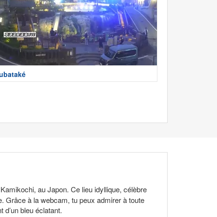
ubataké
Kamikochi, au Japon. Ce lieu idyllique, célèbre
e. Grâce à la webcam, tu peux admirer à toute
 d’un bleu éclatant.