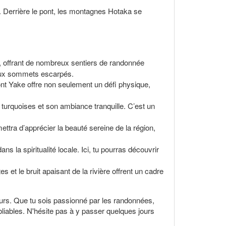
a. Derrière le pont, les montagnes Hotaka se
al, offrant de nombreux sentiers de randonnée
 aux sommets escarpés.
mont Yake offre non seulement un défi physique,
turquoises et son ambiance tranquille. C’est un
ettra d’apprécier la beauté sereine de la région,
s la spiritualité locale. Ici, tu pourras découvrir
et le bruit apaisant de la rivière offrent un cadre
eurs. Que tu sois passionné par les randonnées,
bliables. N'hésite pas à y passer quelques jours