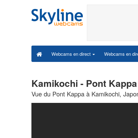
Webcams en dire
Webcams en direct
Kamikochi - Pont Kappa
Vue du Pont Kappa à Kamikochi, Japo