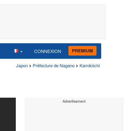
PREMIUM
CONNEXION
Japon
Préfecture de Nagano
Kamikōchi
Advertisement