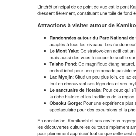
L’intérêt principal de ce point de vue est le pont
dressent fièrement, constituant une toile de fond 
Attractions à visiter autour de Kamik
Randonnées autour du Parc National d
adaptés à tous les niveaux. Les randonneur
Le Mont Yake
: Ce stratovolcan actif est u
mais aussi des vues à couper le souffle sur 
Taisho Pond
: Ce magnifique étang naturel,
endroit idéal pour une promenade paisible 
Lac Myojin
: Situé un peu plus loin, ce lac
tout en découvrant ses légendes et ses my
Le sanctuaire de Hotaka
: Pour ceux qui s’
la riche histoire et les traditions de la région.
Obsoku Gorge
: Pour une expérience plus s
spectaculaire pour des excursions et la ph
En conclusion, Kamikochi et ses environs regorgen
les découvertes culturelles ou tout simplement amo
pour pleinement apprécier tout ce que cette destinat