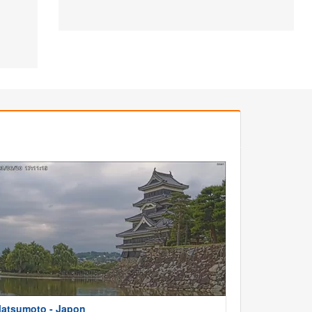
atsumoto - Japon