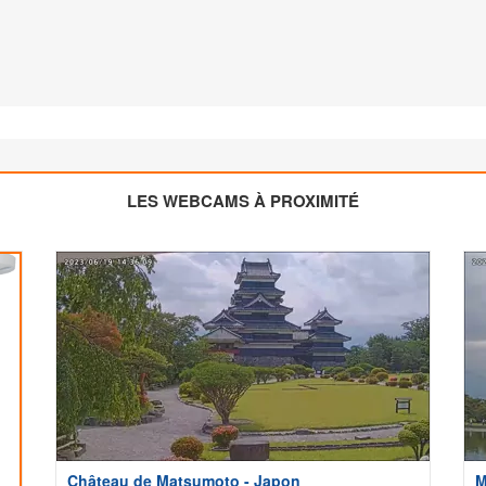
LES WEBCAMS À PROXIMITÉ
Château de Matsumoto - Japon
M