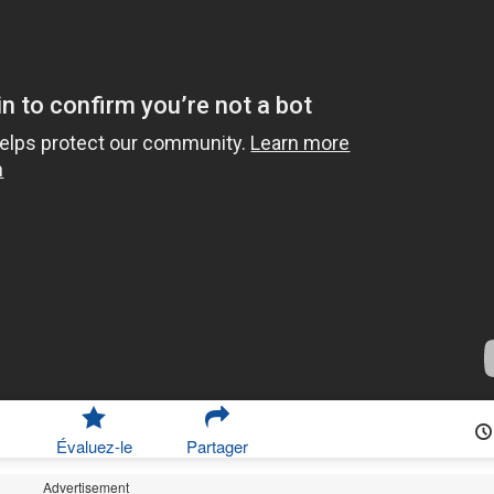
Évaluez-le
Partager
Advertisement