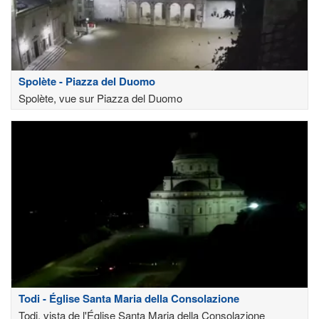
Spolète - Piazza del Duomo
Spolète, vue sur Piazza del Duomo
Todi - Église Santa Maria della Consolazione
Todi, vista de l'Église Santa Maria della Consolazione