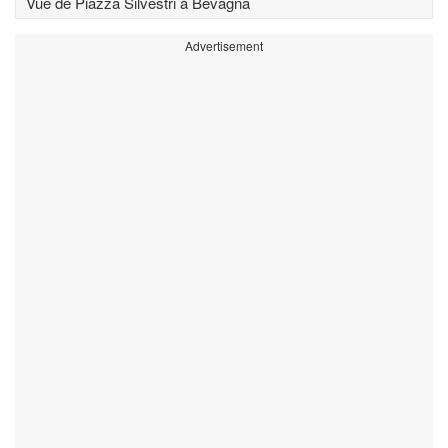
Vue de Piazza Silvestri à Bevagna
Advertisement