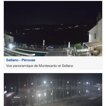
Sellano - Pérouse
Vue panoramique de Montesanto et Sellano