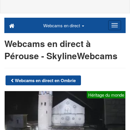
Webcams en direct
Webcams en direct à
Pérouse - SkylineWebcams
Webcams en direct en Ombrie
Héritage du monde