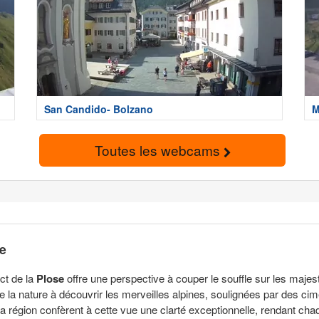
San Candido- Bolzano
M
Toutes les webcams
ne
ct de la
Plose
offre une perspective à couper le souffle sur les majes
 la nature à découvrir les merveilles alpines, soulignées par des ci
ne la région confèrent à cette vue une clarté exceptionnelle, rendant cha