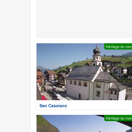
Héritage du mo
San Cassiano
Héritage du mo