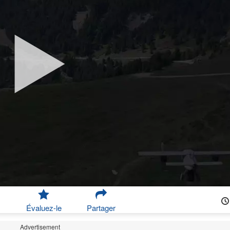
Évaluez-le
Partager
Advertisement