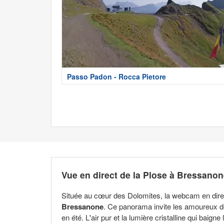
Passo Padon - Rocca Pietore
Vue en direct de la Plose à Bressano
Située au cœur des Dolomites, la webcam en dire
Bressanone
. Ce panorama invite les amoureux de
en été. L'air pur et la lumière cristalline qui baig