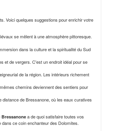
ts. Voici quelques suggestions pour enrichir votre
édiévaux se mêlent à une atmosphère pittoresque.
mersion dans la culture et la spiritualité du Sud
s et de vergers. C'est un endroit idéal pour se
gneurial de la région. Les intérieurs richement
les mêmes chemins deviennent des sentiers pour
e distance de Bressanone, où les eaux curatives
e
Bressanone
a de quoi satisfaire toutes vos
ble dans ce coin enchanteur des Dolomites.