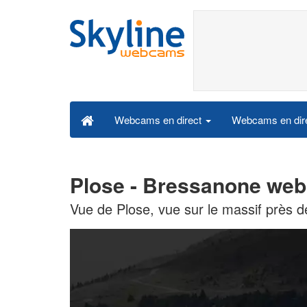
Webcams en dire
Webcams en direct
Plose - Bressanone web
Vue de Plose, vue sur le massif près 