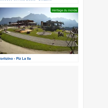
Héritage du monde
oritzino - Piz La Ila