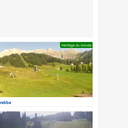
Héritage du monde
rabba