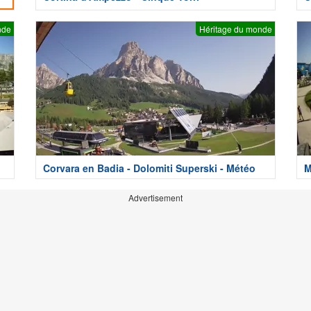
nde
Héritage du monde
Corvara en Badia - Dolomiti Superski - Météo
M
Advertisement