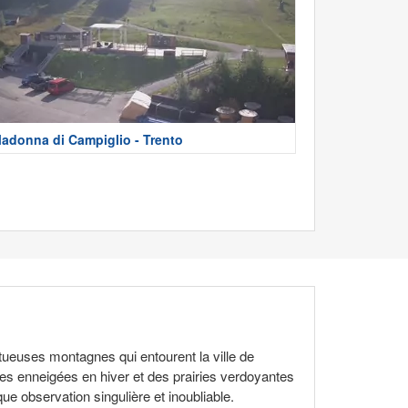
adonna di Campiglio - Trento
tueuses montagnes qui entourent la ville de
mes enneigées en hiver et des prairies verdoyantes
que observation singulière et inoubliable.