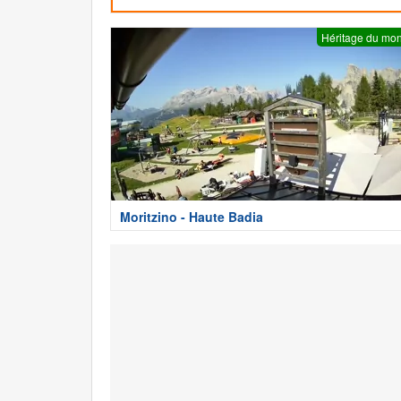
Héritage du mo
Moritzino - Haute Badia