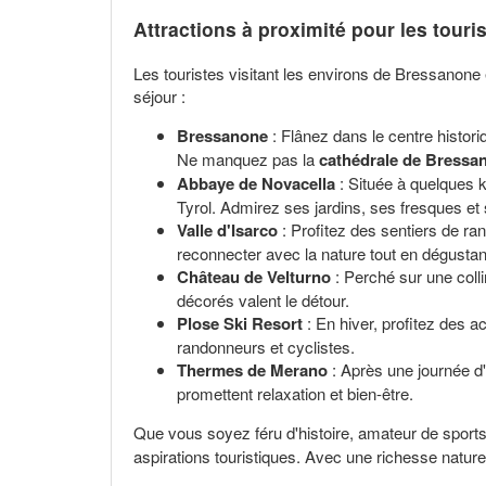
Attractions à proximité pour les touri
Les touristes visitant les environs de Bressanone 
séjour :
Bressanone
: Flânez dans le centre histor
Ne manquez pas la
cathédrale de Bressa
Abbaye de Novacella
: Située à quelques k
Tyrol. Admirez ses jardins, ses fresques et
Valle d'Isarco
: Profitez des sentiers de ra
reconnecter avec la nature tout en dégustant
Château de Velturno
: Perché sur une coll
décorés valent le détour.
Plose Ski Resort
: En hiver, profitez des 
randonneurs et cyclistes.
Thermes de Merano
: Après une journée d
promettent relaxation et bien-être.
Que vous soyez féru d'histoire, amateur de sports 
aspirations touristiques. Avec une richesse natur