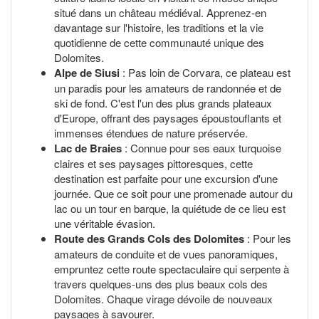
situé dans un château médiéval. Apprenez-en
davantage sur l'histoire, les traditions et la vie
quotidienne de cette communauté unique des
Dolomites.
Alpe de Siusi
: Pas loin de Corvara, ce plateau est
un paradis pour les amateurs de randonnée et de
ski de fond. C'est l'un des plus grands plateaux
d'Europe, offrant des paysages époustouflants et
immenses étendues de nature préservée.
Lac de Braies
: Connue pour ses eaux turquoise
claires et ses paysages pittoresques, cette
destination est parfaite pour une excursion d'une
journée. Que ce soit pour une promenade autour du
lac ou un tour en barque, la quiétude de ce lieu est
une véritable évasion.
Route des Grands Cols des Dolomites
: Pour les
amateurs de conduite et de vues panoramiques,
empruntez cette route spectaculaire qui serpente à
travers quelques-uns des plus beaux cols des
Dolomites. Chaque virage dévoile de nouveaux
paysages à savourer.