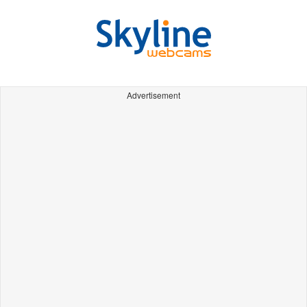
Advertisement