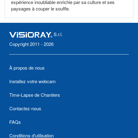
expérience inoubliable enrichie par sa culture et ses
paysages à couper le souffle.
S.r.l.
Copyright 2011 - 2026
À propos de nous
Installez votre webcam
Time-Lapse de Chantiers
Contactez-nous
FAQs
Conditions d'utilisation