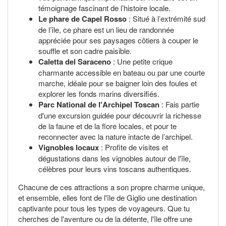
témoignage fascinant de l’histoire locale.
Le phare de Capel Rosso
: Situé à l’extrémité sud
de l’île, ce phare est un lieu de randonnée
appréciée pour ses paysages côtiers à couper le
souffle et son cadre paisible.
Caletta del Saraceno
: Une petite crique
charmante accessible en bateau ou par une courte
marche, idéale pour se baigner loin des foules et
explorer les fonds marins diversifiés.
Parc National de l'Archipel Toscan
: Fais partie
d'une excursion guidée pour découvrir la richesse
de la faune et de la flore locales, et pour te
reconnecter avec la nature intacte de l’archipel.
Vignobles locaux
: Profite de visites et
dégustations dans les vignobles autour de l'île,
célèbres pour leurs vins toscans authentiques.
Chacune de ces attractions a son propre charme unique,
et ensemble, elles font de l'île de Giglio une destination
captivante pour tous les types de voyageurs. Que tu
cherches de l'aventure ou de la détente, l'île offre une