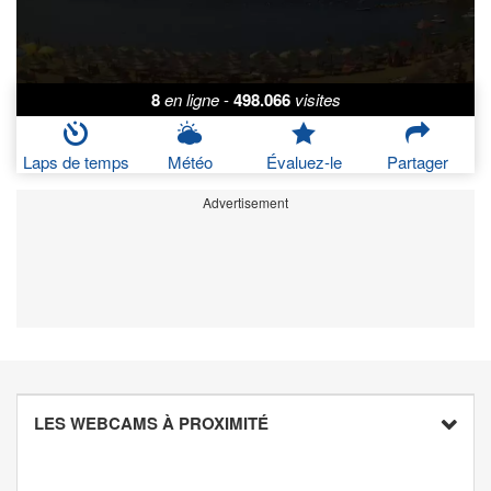
8
en ligne
-
498.066
visites
Laps de temps
Météo
Évaluez-le
Partager
Advertisement
LES WEBCAMS À PROXIMITÉ