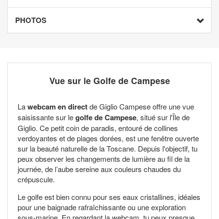
PHOTOS
Vue sur le Golfe de Campese
La
webcam en direct
de Giglio Campese offre une vue
saisissante sur le
golfe de Campese
, situé sur l'Île de
Giglio. Ce petit coin de paradis, entouré de collines
verdoyantes et de plages dorées, est une fenêtre ouverte
sur la beauté naturelle de la Toscane. Depuis l'objectif, tu
peux observer les changements de lumière au fil de la
journée, de l’aube sereine aux couleurs chaudes du
crépuscule.
Le golfe est bien connu pour ses eaux cristallines, idéales
pour une baignade rafraîchissante ou une exploration
sous-marine. En regardant la webcam, tu peux presque