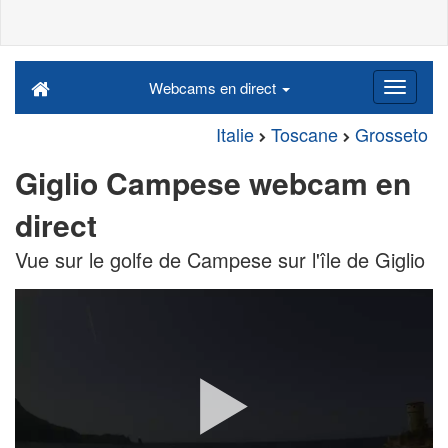
Webcams en direct
Italie
Toscane
Grosseto
Giglio Campese webcam en
direct
Vue sur le golfe de Campese sur l'île de Giglio