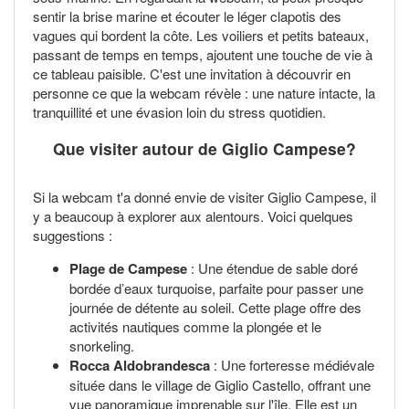
sentir la brise marine et écouter le léger clapotis des
vagues qui bordent la côte. Les voiliers et petits bateaux,
passant de temps en temps, ajoutent une touche de vie à
ce tableau paisible. C'est une invitation à découvrir en
personne ce que la webcam révèle : une nature intacte, la
tranquillité et une évasion loin du stress quotidien.
Que visiter autour de Giglio Campese?
Si la webcam t'a donné envie de visiter Giglio Campese, il
y a beaucoup à explorer aux alentours. Voici quelques
suggestions :
Plage de Campese
: Une étendue de sable doré
bordée d’eaux turquoise, parfaite pour passer une
journée de détente au soleil. Cette plage offre des
activités nautiques comme la plongée et le
snorkeling.
Rocca Aldobrandesca
: Une forteresse médiévale
située dans le village de Giglio Castello, offrant une
vue panoramique imprenable sur l'île. Elle est un