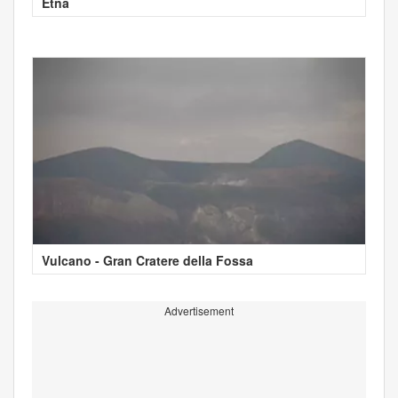
Etna
Vulcano - Gran Cratere della Fossa
Advertisement