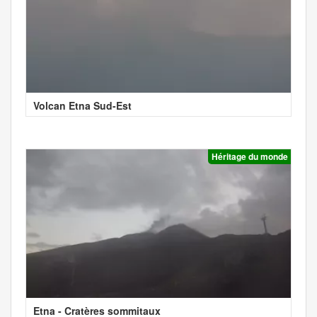
Volcan Etna Sud-Est
Héritage du monde
Etna - Cratères sommitaux