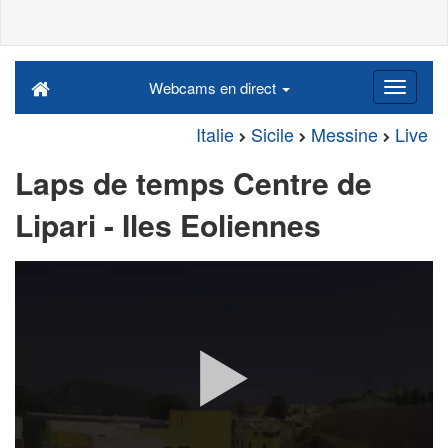
Webcams en direct
Italie
Sicile
Messine
Live
Laps de temps Centre de
Lipari - Iles Eoliennes