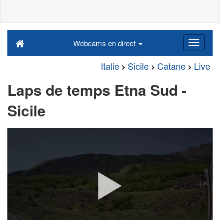
Webcams en direct
Italie
Sicile
Catane
Live
Laps de temps Etna Sud -
Sicile