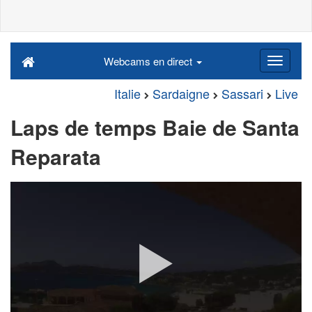
Webcams en direct
Italie
Sardaigne
Sassari
Live
Laps de temps Baie de Santa
Reparata