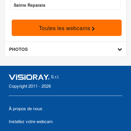
Sainte Reparata
Toutes les webcams
PHOTOS
S.r.l.
Copyright 2011 - 2026
À propos de nous
Installez votre webcam