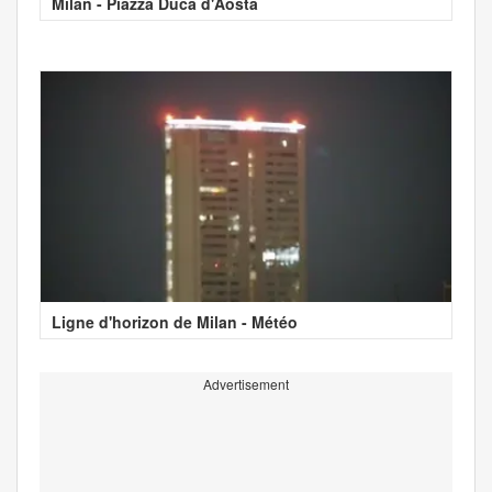
Milan - Piazza Duca d'Aosta
Ligne d'horizon de Milan - Météo
Advertisement