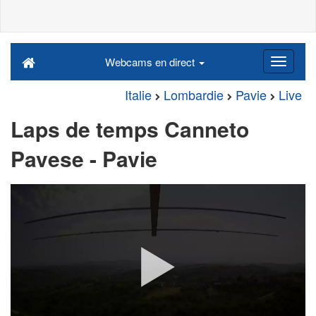
Webcams en direct
Italie
Lombardie
Pavie
Live
Laps de temps Canneto
Pavese - Pavie