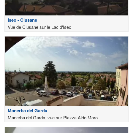
Iseo - Clusane
Vue de Clusane sur le Lac d'Iseo
Manerba del Garda
Manerba del Garda, vue sur Piazza Aldo Moro