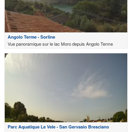
Angolo Terme - Sorline
Vue panoramique sur le lac Moro depuis Angolo Terme
Parc Aquatique Le Vele - San Gervasio Bresciano