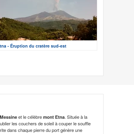
tna - Éruption du cratère sud-est
Messine
et le célèbre
mont Etna
. Située à la
ublier les couchers de soleil à couper le souffle
crite dans chaque pierre du port génère une