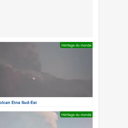
Héritage du monde
olcan Etna Sud-Est
Héritage du monde