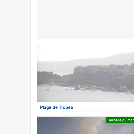
Plage de Tropea
Héritage du mo