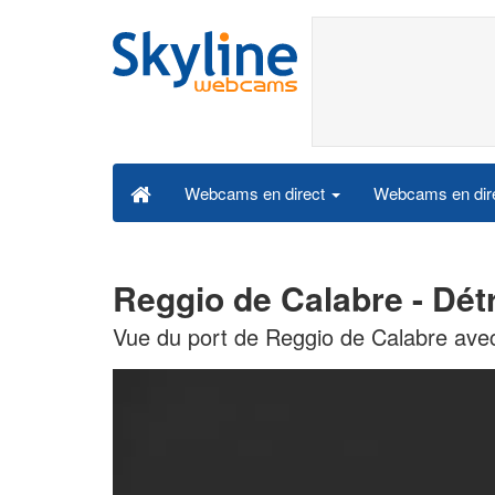
Webcams en dire
Webcams en direct
Reggio de Calabre - Dét
Vue du port de Reggio de Calabre avec