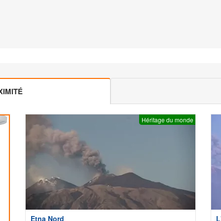
IMITÉ
Héritage du monde
Etna Nord
L