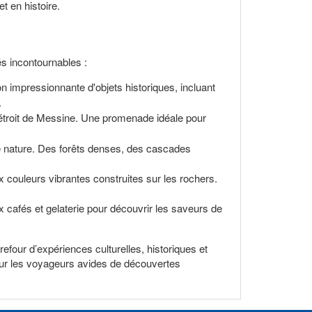
t en histoire.
és incontournables :
n impressionnante d'objets historiques, incluant
.
détroit de Messine. Une promenade idéale pour
de nature. Des forêts denses, des cascades
x couleurs vibrantes construites sur les rochers.
x cafés et gelaterie pour découvrir les saveurs de
efour d’expériences culturelles, historiques et
 pour les voyageurs avides de découvertes