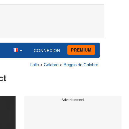
PREMIUM
CONNEXION
Italie
Calabre
Reggio de Calabre
ct
Advertisement