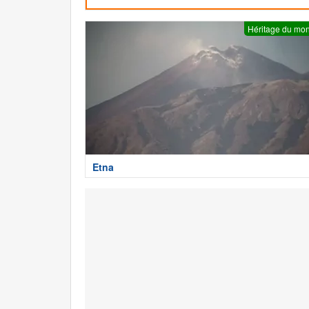
Héritage du mo
Etna