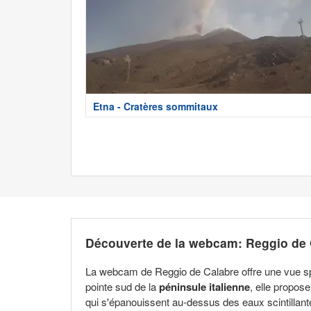
Etna - Cratères sommitaux
Découverte de la webcam: Reggio de C
La webcam de Reggio de Calabre offre une vue sp
pointe sud de la
péninsule italienne
, elle propose
qui s'épanouissent au-dessus des eaux scintillante