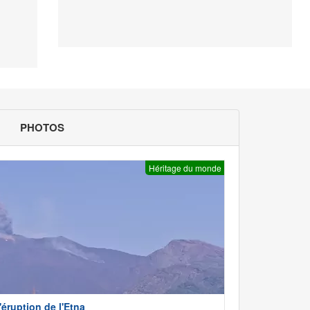
PHOTOS
Héritage du monde
'éruption de l'Etna