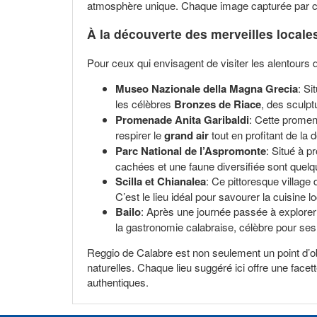
atmosphère unique. Chaque image capturée par cett
À la découverte des merveilles locale
Pour ceux qui envisagent de visiter les alentours 
Museo Nazionale della Magna Grecia
: Si
les célèbres
Bronzes de Riace
, des sculpt
Promenade Anita Garibaldi
: Cette promen
respirer le
grand air
tout en profitant de la
Parc National de l’Aspromonte
: Situé à 
cachées et une faune diversifiée sont quelq
Scilla et Chianalea
: Ce pittoresque village
C’est le lieu idéal pour savourer la cuisine 
Bailo
: Après une journée passée à explorer 
la gastronomie calabraise, célèbre pour ses 
Reggio de Calabre est non seulement un point d’obs
naturelles. Chaque lieu suggéré ici offre une facet
authentiques.