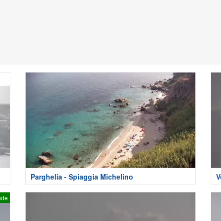
Parghelia - Spiaggia Michelino
V
nde