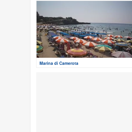
Marina di Camerota