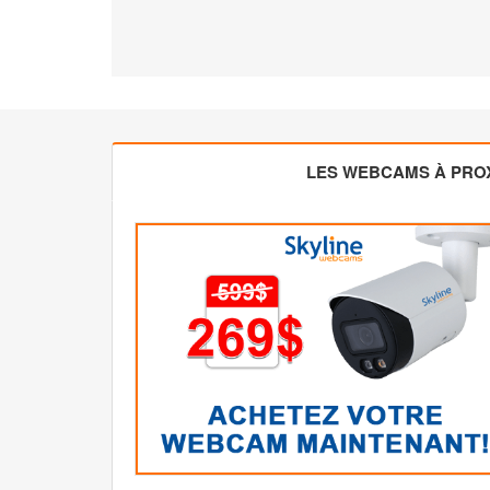
LES WEBCAMS À PROX