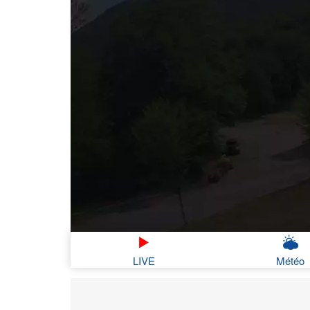
LIVE
Météo