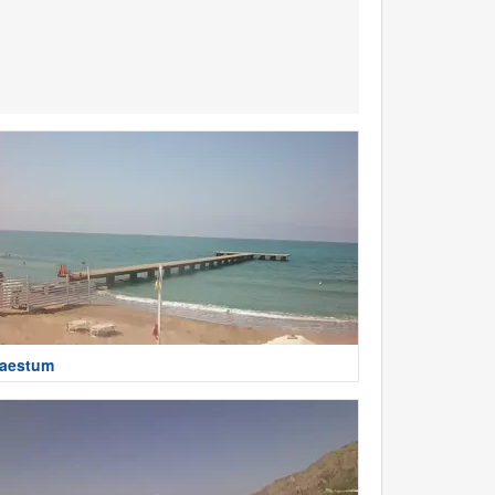
aestum