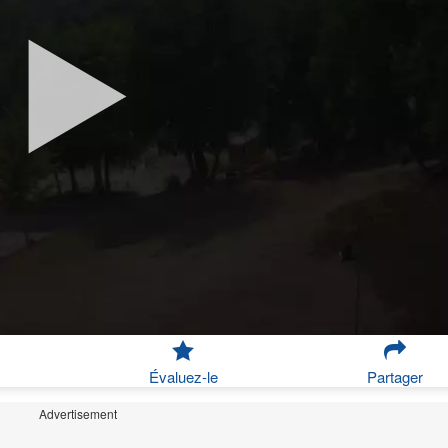
Évaluez-le
Partager
Advertisement