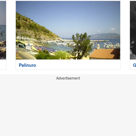
Palinuro
G
Advertisement