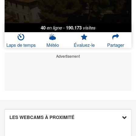
40
en ligne
-
190.173
visites
Laps de temps
Météo
Évaluez-le
Partager
Advertisement
LES WEBCAMS À PROXIMITÉ