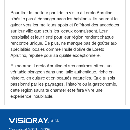
Pour tirer le meilleur parti de ta visite à Loreto Aprutino,
n'hésite pas à échanger avec les habitants. Ils sauront te
guider vers les meilleurs spots et t'offriront des anecdotes
sur leur ville que seuls les locaux connaissent. Leur
hospitalité et leur fierté pour leur région rendent chaque
rencontre unique. De plus, ne manque pas de goûter aux
spécialités locales comme l'huile d'olive de Loreto
Aprutino, réputée pour sa qualité exceptionnelle.
En somme, Loreto Aprutino et ses environs offrent un
véritable plongeon dans une Italie authentique, riche en
histoire, en culture et en beautés naturelles. Que tu sois
passionné par les paysages, l'histoire ou la gastronomie,
cette région saura te charmer et te fera vivre une
expérience inoubliable.
S.r.l.
Copyright 2011 - 2026