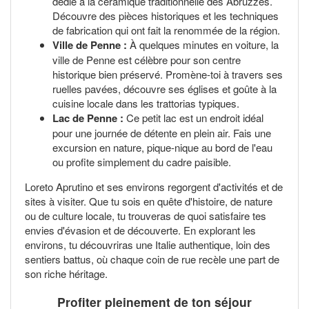
dédié à la céramique traditionnelle des Abruzzes.
Découvre des pièces historiques et les techniques
de fabrication qui ont fait la renommée de la région.
Ville de Penne :
À quelques minutes en voiture, la
ville de Penne est célèbre pour son centre
historique bien préservé. Promène-toi à travers ses
ruelles pavées, découvre ses églises et goûte à la
cuisine locale dans les trattorias typiques.
Lac de Penne :
Ce petit lac est un endroit idéal
pour une journée de détente en plein air. Fais une
excursion en nature, pique-nique au bord de l'eau
ou profite simplement du cadre paisible.
Loreto Aprutino et ses environs regorgent d'activités et de
sites à visiter. Que tu sois en quête d'histoire, de nature
ou de culture locale, tu trouveras de quoi satisfaire tes
envies d'évasion et de découverte. En explorant les
environs, tu découvriras une Italie authentique, loin des
sentiers battus, où chaque coin de rue recèle une part de
son riche héritage.
Profiter pleinement de ton séjour