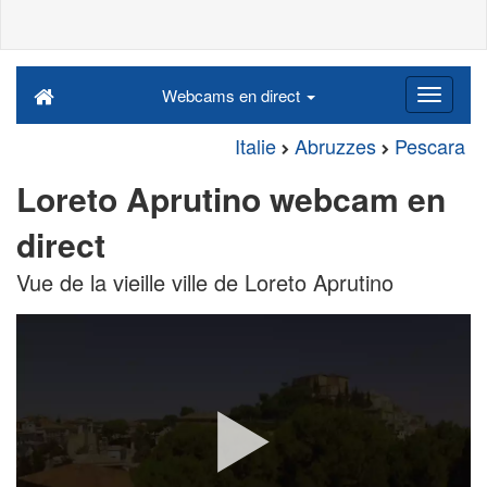
Webcams en direct
Italie
Abruzzes
Pescara
Loreto Aprutino webcam en
direct
Vue de la vieille ville de Loreto Aprutino