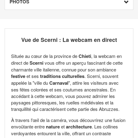
PHOTOS
Vue de Scerni : La webcam en direct
Située au cœur de la province de
Chieti
, la webcam en
direct de
Scerni
vous offre un aperçu fascinant de cette
charmante ville italienne, connue pour son ambiance
festive
et ses
traditions culturelles
. Scerni, souvent
appelée la "ville du
Carnaval
", attire les visiteurs avec
ses fêtes colorées et ses coutumes ancestrales. En
accédant à cette webcam, vous pouvez admirer les
paysages pittoresques, les ruelles médiévales et la
tranquillité qui caractérisent cette partie des Abruzzes.
À travers l'œil de la caméra, vous découvrirez une fusion
envoûtante entre
nature
et
architecture
. Les collines
verdoyantes entourent la ville, offrant un contraste