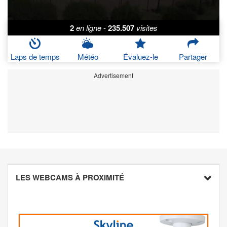
2
en ligne
-
235.507
visites
Laps de temps
Météo
Évaluez-le
Partager
Advertisement
LES WEBCAMS À PROXIMITÉ