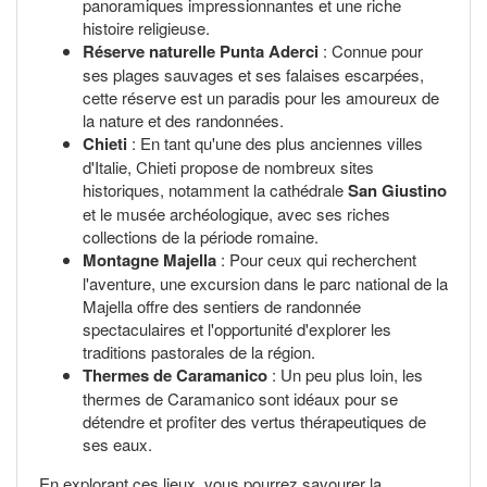
panoramiques impressionnantes et une riche
histoire religieuse.
Réserve naturelle Punta Aderci
: Connue pour
ses plages sauvages et ses falaises escarpées,
cette réserve est un paradis pour les amoureux de
la nature et des randonnées.
Chieti
: En tant qu'une des plus anciennes villes
d'Italie, Chieti propose de nombreux sites
historiques, notamment la cathédrale
San Giustino
et le musée archéologique, avec ses riches
collections de la période romaine.
Montagne Majella
: Pour ceux qui recherchent
l'aventure, une excursion dans le parc national de la
Majella offre des sentiers de randonnée
spectaculaires et l'opportunité d'explorer les
traditions pastorales de la région.
Thermes de Caramanico
: Un peu plus loin, les
thermes de Caramanico sont idéaux pour se
détendre et profiter des vertus thérapeutiques de
ses eaux.
En explorant ces lieux, vous pourrez savourer la