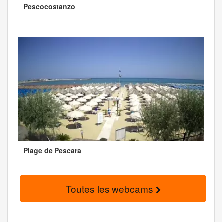
Pescocostanzo
Plage de Pescara
Toutes les webcams