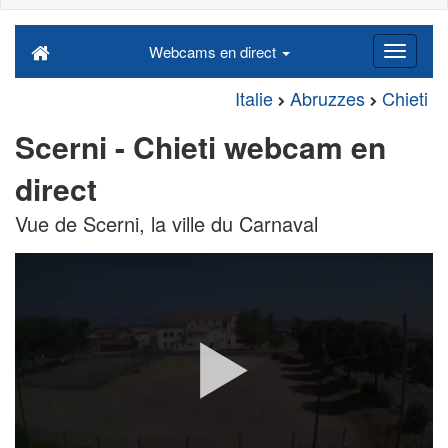
Webcams en direct
Italie
Abruzzes
Chieti
Scerni - Chieti webcam en
direct
Vue de Scerni, la ville du Carnaval