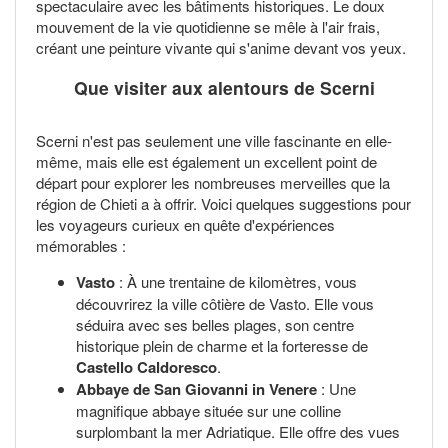
spectaculaire avec les bâtiments historiques. Le doux
mouvement de la vie quotidienne se mêle à l'air frais,
créant une peinture vivante qui s'anime devant vos yeux.
Que visiter aux alentours de Scerni
Scerni n'est pas seulement une ville fascinante en elle-
même, mais elle est également un excellent point de
départ pour explorer les nombreuses merveilles que la
région de Chieti a à offrir. Voici quelques suggestions pour
les voyageurs curieux en quête d'expériences
mémorables :
Vasto
: À une trentaine de kilomètres, vous
découvrirez la ville côtière de Vasto. Elle vous
séduira avec ses belles plages, son centre
historique plein de charme et la forteresse de
Castello Caldoresco
.
Abbaye de San Giovanni in Venere
: Une
magnifique abbaye située sur une colline
surplombant la mer Adriatique. Elle offre des vues