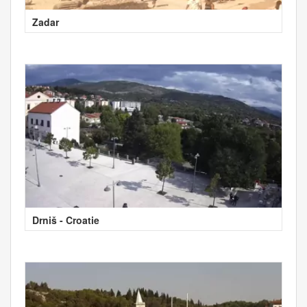
Zadar
Drniš - Croatie