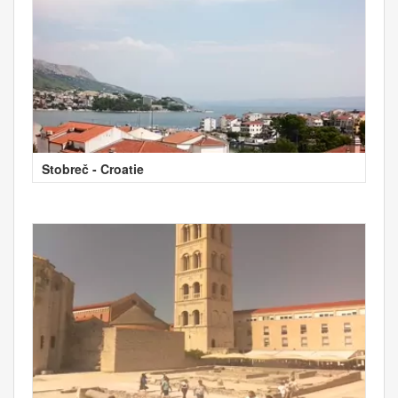
Stobreč - Croatie