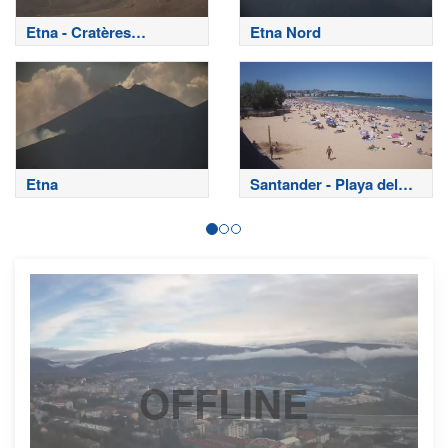
Etna - Cratères
Etna Nord
sommitaux
Etna
Santander - Playa del
Sardinero
OFFLINE