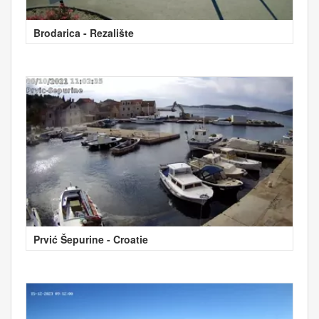
Brodarica - Rezalište
Prvić Šepurine - Croatie