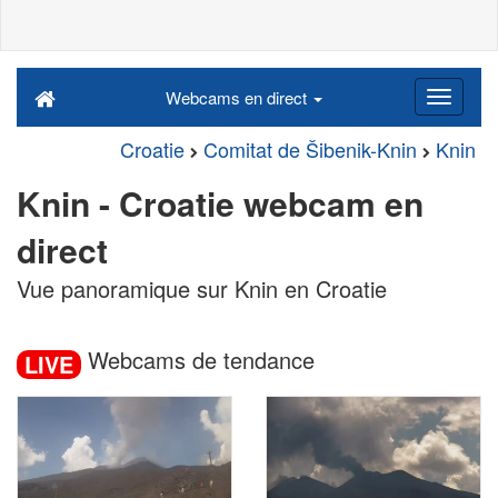
Webcams en direct
Croatie
Comitat de Šibenik-Knin
Knin
Knin - Croatie webcam en
direct
Vue panoramique sur Knin en Croatie
Webcams de tendance
LIVE