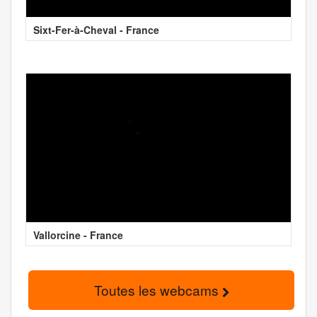
Sixt-Fer-à-Cheval - France
Vallorcine - France
Toutes les webcams