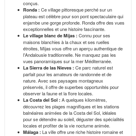
conçus.
Ronda :
Ce village pittoresque perché sur un
plateau est célèbre pour son pont spectaculaire qui
enjambe une gorge profonde. Ronda offre des vues
exceptionnelles et une histoire fascinante.
Le village blanc de Mijas :
Connu pour ses
maisons blanchies à la chaux et ses ruelles
étroites, Mijas vous offre un aperçu authentique de
l'Andalousie traditionnelle. Ne manquez pas les
vues panoramiques sur la mer Méditerranée.
La Sierra de las Nieves :
Ce parc naturel est
parfait pour les amateurs de randonnée et de
nature. Avec ses paysages montagneux
préservés, il offre de superbes opportunités pour
observer la faune et la flore locales.
La Costa del Sol :
A quelques kilomètres,
découvrez les plages magnifiques et les stations
balnéaires animées de la Costa del Sol, idéales
pour se détendre au soleil, déguster des spécialités
locales et profiter de la vie nocturne animée.
Málaga :
La ville offre une riche histoire romaine et