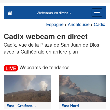
Webcams en direct
Espagne
Andalousie
Cadix
Cadix webcam en direct
Cadix, vue de la Plaza de San Juan de Dios
avec la Cathédrale en arrière-plan
Webcams de tendance
LIVE
Etna - Cratères
Etna Nord