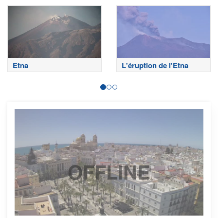
sommitaux
Etna
L'éruption de l'Etna
OFFLINE