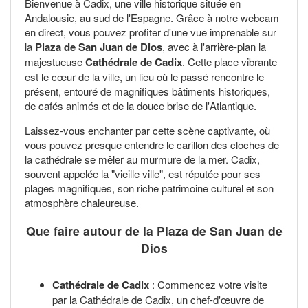
Bienvenue à Cadix, une ville historique située en
Andalousie, au sud de l'Espagne. Grâce à notre webcam
en direct, vous pouvez profiter d'une vue imprenable sur
la
Plaza de San Juan de Dios
, avec à l'arrière-plan la
majestueuse
Cathédrale de Cadix
. Cette place vibrante
est le cœur de la ville, un lieu où le passé rencontre le
présent, entouré de magnifiques bâtiments historiques,
de cafés animés et de la douce brise de l'Atlantique.
Laissez-vous enchanter par cette scène captivante, où
vous pouvez presque entendre le carillon des cloches de
la cathédrale se mêler au murmure de la mer. Cadix,
souvent appelée la "vieille ville", est réputée pour ses
plages magnifiques, son riche patrimoine culturel et son
atmosphère chaleureuse.
Que faire autour de la Plaza de San Juan de
Dios
Cathédrale de Cadix
: Commencez votre visite
par la Cathédrale de Cadix, un chef-d'œuvre de