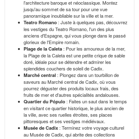
l'architecture baroque et néoclassique. Montez
jusqu'au sommet de sa tour pour une vue
panoramique inoubliable sur la ville et la mer.
Teatro Romano
: Juste à quelques pas, découvrez
les vestiges du Teatro Romano, l'un des plus
anciens d'Espagne, qui vous plonge dans le passé
glorieux de l'Empire romain.
Plage de la Caleta
: Pour les amoureux de la mer,
la Plage de la Caleta est une petite crique de sable
doré, idéale pour se détendre et admirer les
splendides couchers de soleil de Cadix.
Marché central
: Plongez dans un tourbillon de
saveurs au Marché central de Cadix, où vous
pourrez déguster des produits locaux frais, des
fruits de mer et d'autres spécialités andalouses.
Quartier du Pópulo
: Faites un saut dans le temps
en visitant ce quartier historique, le plus ancien de
la ville, avec ses ruelles étroites, ses places
pittoresques et ses vestiges médiévaux.
Musée de Cadix
: Terminez votre voyage culturel
au Musée de Cadix, qui abrite des collections