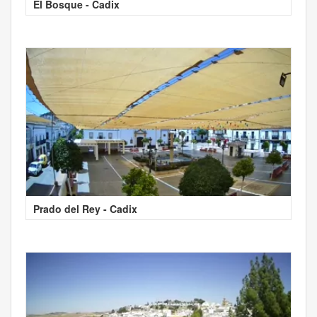
El Bosque - Cadix
Prado del Rey - Cadix