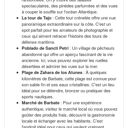
spectaculaires, des pinèdes parfumées et des vues
à couper le souffle sur l'océan Atlantique.
La tour de Tajo
: Cette tour crénelée offre une vue
panoramique extraordinaire sur la côte. C'est un
spot parfait pour les amateurs de photographie et
ceux qui aiment retracer l'histoire des tours de
défense maritime.
Poblado de Sancti Petri
: Un village de pêcheurs
abandonné qui offre un aperçu fascinant de la vie
ancienne. Ici, vous pouvez explorer les ruelles
désertées et admirer les vues sur la mer.
Plage de Zahara de los Atunes
: À quelques
kilomètres de Barbate, cette plage est connue pour
son sable fin et ses eaux cristallines. C'est un lieu
idéal pour se détendre, bronzer ou pratiquer des
sports nautiques.
Marché de Barbate
: Pour une expérience
authentique, visitez le marché local où vous pouvez
goûter des produits frais, découvrir la gastronomie
locale et échanger avec les habitants. C'est
l'endroit idéal pour ceux qui veulent vraiment