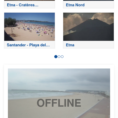
Etna - Cratères
Etna Nord
sommitaux
Santander - Playa del
Etna
Sardinero
OFFLINE