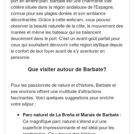
port en arrière-plan. Barbate est une charmante ville
côtière située dans la région andalouse de l'Espagne,
connue pour ses plages dorées et son ambiance
décontractée. Grâce à cette webcam, vous pouvez
observer la beauté naturelle de la côte, le mouvement des
marées et même les bateaux qui se balancent
doucement dans le port. C'est un avant-goût parfait pour
ceux qui souhaitent découvrir cette région idyllique depuis
le confort de leur foyer avant de s'y aventurer en
personne.
Que visiter autour de Barbate?
Pour les passionnés de nature et d'histoire, Barbate et
ses environs offrent une multitude d'attractions
fascinantes. Voici quelques suggestions pour enrichir
votre séjour :
Parc naturel de La Breña et Marais de Barbate
:
Ce magnifique parc naturel s'étend sur une
superficie impressionnante et est idéal pour les
randonnées. On y trouve des falaises