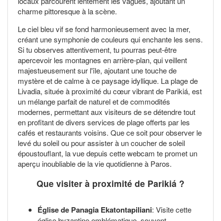
locaux parcourent lentement les vagues, ajoutant un
charme pittoresque à la scène.
Le ciel bleu vif se fond harmonieusement avec la mer,
créant une symphonie de couleurs qui enchante les sens.
Si tu observes attentivement, tu pourras peut-être
apercevoir les montagnes en arrière-plan, qui veillent
majestueusement sur l'île, ajoutant une touche de
mystère et de calme à ce paysage idyllique. La plage de
Livadia, située à proximité du cœur vibrant de Parikiá, est
un mélange parfait de naturel et de commodités
modernes, permettant aux visiteurs de se détendre tout
en profitant de divers services de plage offerts par les
cafés et restaurants voisins. Que ce soit pour observer le
levé du soleil ou pour assister à un coucher de soleil
époustouflant, la vue depuis cette webcam te promet un
aperçu inoubliable de la vie quotidienne à Paros.
Que visiter à proximité de Parikiá ?
Église de Panagia Ekatontapiliani
: Visite cette
église byzantine emblématique, souvent