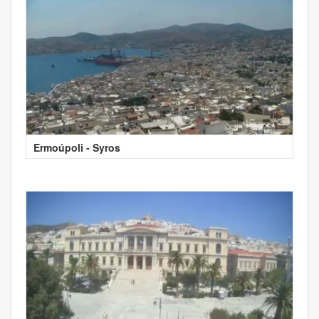
Ermoúpoli - Syros