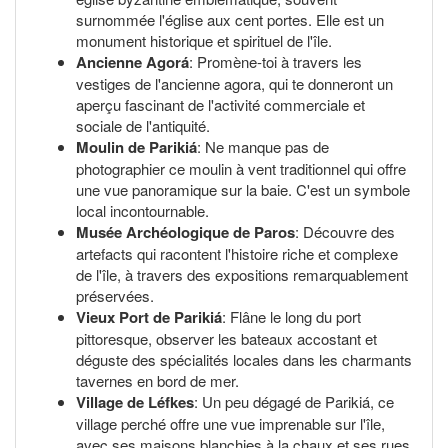
surnommée l'église aux cent portes. Elle est un
monument historique et spirituel de l'île.
Ancienne Agorá
: Promène-toi à travers les
vestiges de l'ancienne agora, qui te donneront un
aperçu fascinant de l'activité commerciale et
sociale de l'antiquité.
Moulin de Parikiá
: Ne manque pas de
photographier ce moulin à vent traditionnel qui offre
une vue panoramique sur la baie. C'est un symbole
local incontournable.
Musée Archéologique de Paros
: Découvre des
artefacts qui racontent l'histoire riche et complexe
de l'île, à travers des expositions remarquablement
préservées.
Vieux Port de Parikiá
: Flâne le long du port
pittoresque, observer les bateaux accostant et
déguste des spécialités locales dans les charmants
tavernes en bord de mer.
Village de Léfkes
: Un peu dégagé de Parikiá, ce
village perché offre une vue imprenable sur l'île,
avec ses maisons blanchies à la chaux et ses rues