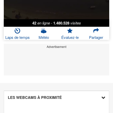
42
en ligne
-
1.480.528
visites
Laps de temps
Météo
Évaluez-le
Partager
Advertisement
LES WEBCAMS À PROXIMITÉ