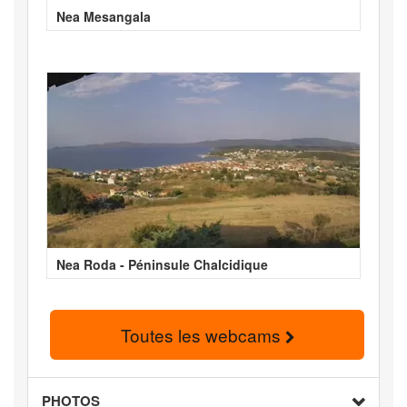
Nea Mesangala
Nea Roda - Péninsule Chalcidique
Toutes les webcams
PHOTOS