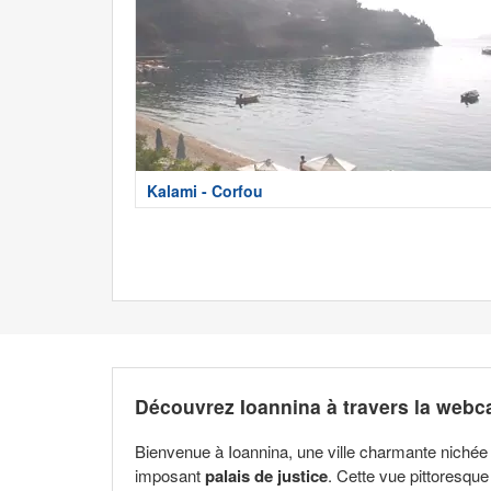
Kalami - Corfou
Découvrez Ioannina à travers la webc
Bienvenue à Ioannina, une ville charmante nichée
imposant
palais de justice
. Cette vue pittoresque 