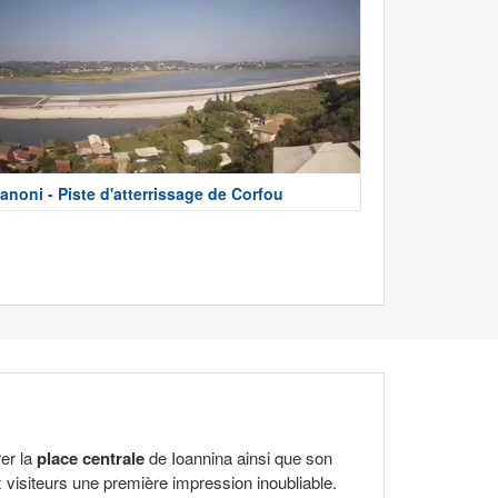
anoni - Piste d'atterrissage de Corfou
er la
place centrale
de Ioannina ainsi que son
aux visiteurs une première impression inoubliable.