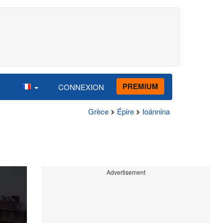
PREMIUM
CONNEXION
Grèce
Épire
Ioánnina
Advertisement