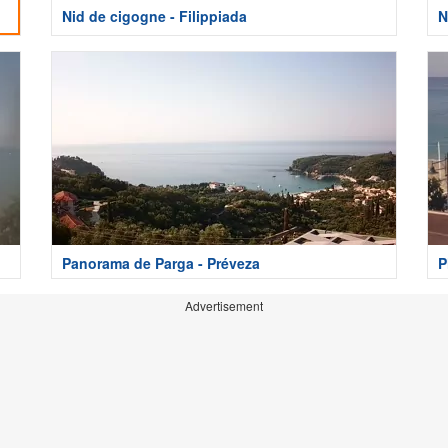
Nid de cigogne - Filippiada
N
Panorama de Parga - Préveza
P
Advertisement