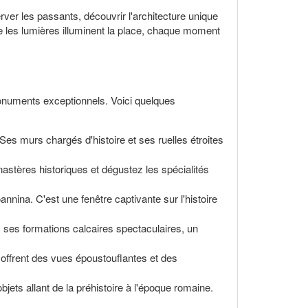
er les passants, découvrir l'architecture unique
que les lumières illuminent la place, chaque moment
monuments exceptionnels. Voici quelques
es murs chargés d'histoire et ses ruelles étroites
astères historiques et dégustez les spécialités
oannina. C'est une fenêtre captivante sur l'histoire
 ses formations calcaires spectaculaires, un
ffrent des vues époustouflantes et des
jets allant de la préhistoire à l'époque romaine.