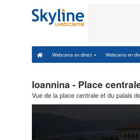
Webcams en dire
Webcams en direct
Ioannina - Place centra
Vue de la place centrale et du palais d