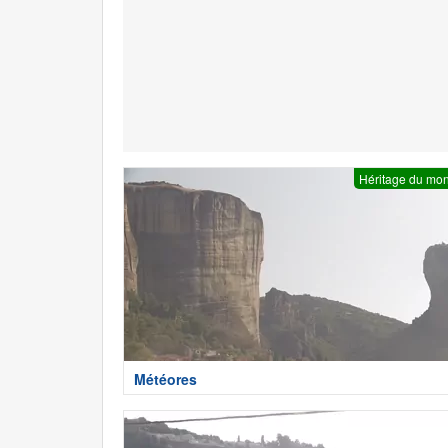
Héritage du mo
Météores