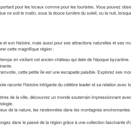
portant pour les locaux comme pour les touristes. Vous pouvez observ
ue ce soit le matin, sous la douce lumière du soleil, ou la nuit, lors
e et son histoire, mais aussi pour ses attractions naturelles et ses 
orer cette magnifique région :
emps en visitant cet ancien château qui date de l'époque byzantine. S
inante.
Pamvotis, cette petite île est une escapade paisible. Explorez ses mon
sée raconte l'histoire intrigante du célèbre leader et sa relation avec I
tres de la ville, découvrez un monde souterrain impressionnant avec
ologie.
ux de la nature, les randonnées dans les montagnes environnantes o
ngez dans le passé de la région grâce à une collection fascinante d'ob