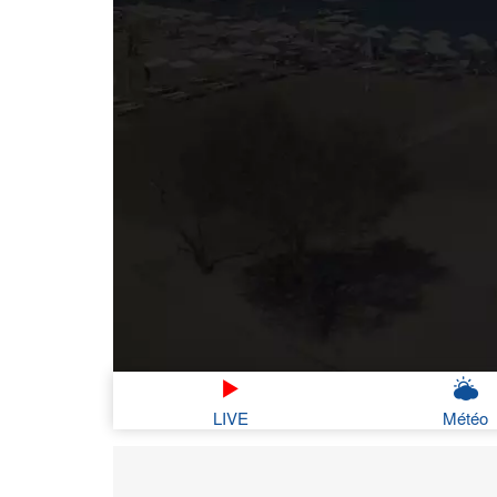
LIVE
Météo