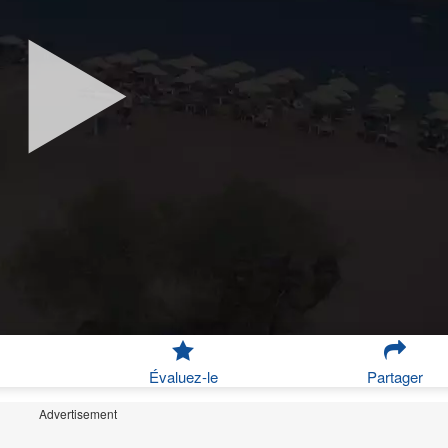
Évaluez-le
Partager
Advertisement