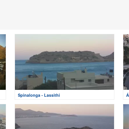
Spinalonga - Lassithi
Á