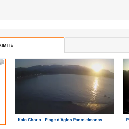
IMITÉ
Kalo Chorio - Plage d'Agios Panteleimonas
P