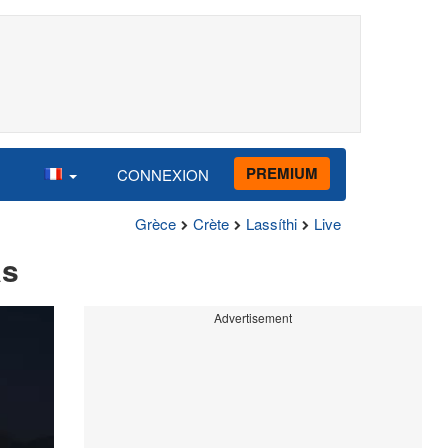
PREMIUM
CONNEXION
Grèce
Crète
Lassíthi
Live
as
Advertisement