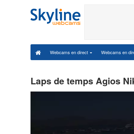
Webcams en dire
Webcams en direct
Laps de temps Agios Ni