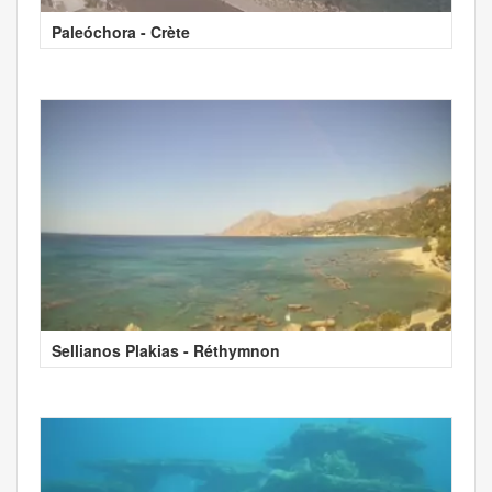
Paleóchora - Crète
Sellianos Plakias - Réthymnon