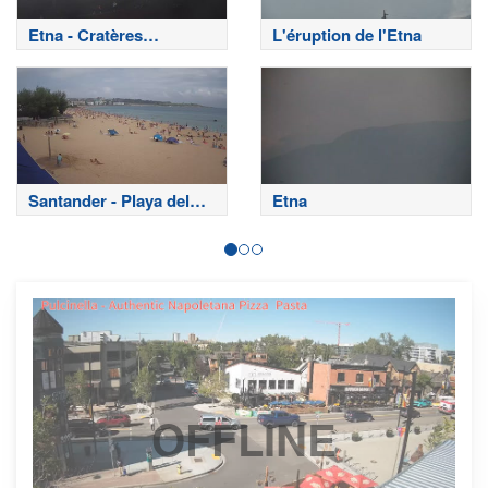
Etna - Cratères
L'éruption de l'Etna
sommitaux
Santander - Playa del
Etna
Sardinero
OFFLINE