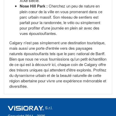
XIXe siècle.
Nose Hill Park :
Cherchez un peu de nature en
plein cœur de la ville en vous promenant dans ce
parc urbain massif. Son réseau de sentiers est
parfait pour la randonnée, le vélo ou simplement
pour profiter d'une journée en plein air avec des
vues époustouflantes.
Calgary n'est pas simplement une destination touristique,
mais aussi une porte d'entrée vers des paysages
naturels époustouflants tels que le parc national de Banff.
Bien que nous ne vous fournissions qu'un petit échantillon
de ce qui est à découvrir ici, chaque coin de Calgary offre
des trésors uniques qui attendent d'être explorés. Profitez
du dynamisme urbain et de la beauté naturelle de cette
région albertaine pour vivre une expérience mémorable et
diversifiée.
S.r.l.
Copyright 2011 - 2026