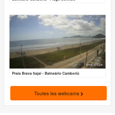
Praia Brava Itajaí - Balneário Camboriú
Toutes les webcams