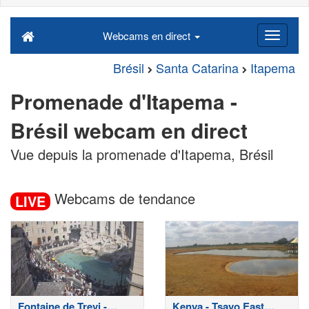
Webcams en direct
Brésil
Santa Catarina
Itapema
Promenade d'Itapema -
Brésil webcam en direct
Vue depuis la promenade d'Itapema, Brésil
Webcams de tendance
LIVE
Fontaine de Trevi -
Kenya - Tsavo East