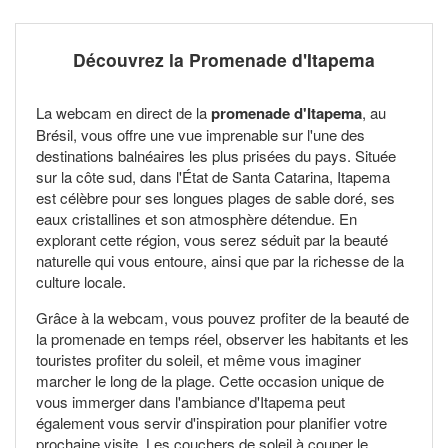
Découvrez la Promenade d'Itapema
La webcam en direct de la
promenade d'Itapema
, au
Brésil, vous offre une vue imprenable sur l'une des
destinations balnéaires les plus prisées du pays. Située
sur la côte sud, dans l'État de Santa Catarina, Itapema
est célèbre pour ses longues plages de sable doré, ses
eaux cristallines et son atmosphère détendue. En
explorant cette région, vous serez séduit par la beauté
naturelle qui vous entoure, ainsi que par la richesse de la
culture locale.
Grâce à la webcam, vous pouvez profiter de la beauté de
la promenade en temps réel, observer les habitants et les
touristes profiter du soleil, et même vous imaginer
marcher le long de la plage. Cette occasion unique de
vous immerger dans l'ambiance d'Itapema peut
également vous servir d'inspiration pour planifier votre
prochaine visite. Les couchers de soleil à couper le