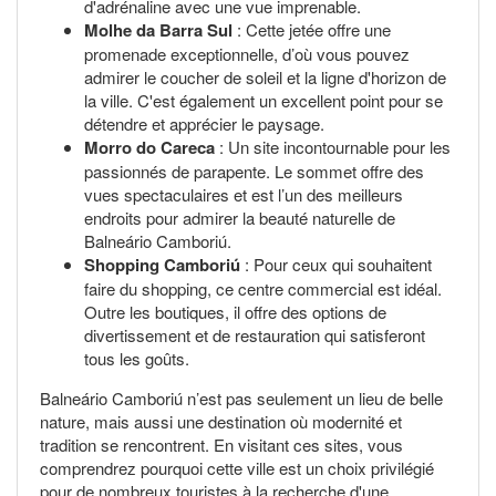
d'adrénaline avec une vue imprenable.
Molhe da Barra Sul
: Cette jetée offre une
promenade exceptionnelle, d’où vous pouvez
admirer le coucher de soleil et la ligne d'horizon de
la ville. C'est également un excellent point pour se
détendre et apprécier le paysage.
Morro do Careca
: Un site incontournable pour les
passionnés de parapente. Le sommet offre des
vues spectaculaires et est l’un des meilleurs
endroits pour admirer la beauté naturelle de
Balneário Camboriú.
Shopping Camboriú
: Pour ceux qui souhaitent
faire du shopping, ce centre commercial est idéal.
Outre les boutiques, il offre des options de
divertissement et de restauration qui satisferont
tous les goûts.
Balneário Camboriú n’est pas seulement un lieu de belle
nature, mais aussi une destination où modernité et
tradition se rencontrent. En visitant ces sites, vous
comprendrez pourquoi cette ville est un choix privilégié
pour de nombreux touristes à la recherche d'une