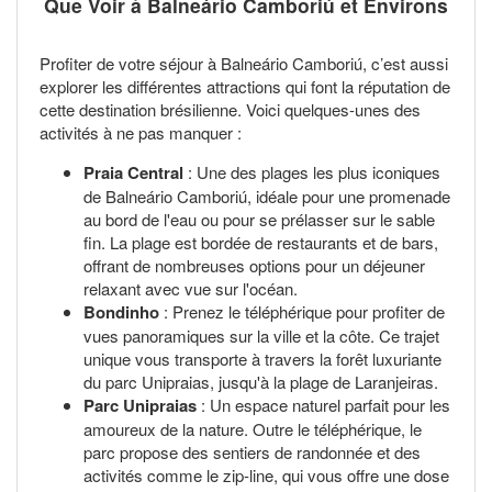
Que Voir à Balneário Camboriú et Environs
Profiter de votre séjour à Balneário Camboriú, c’est aussi
explorer les différentes attractions qui font la réputation de
cette destination brésilienne. Voici quelques-unes des
activités à ne pas manquer :
Praia Central
: Une des plages les plus iconiques
de Balneário Camboriú, idéale pour une promenade
au bord de l'eau ou pour se prélasser sur le sable
fin. La plage est bordée de restaurants et de bars,
offrant de nombreuses options pour un déjeuner
relaxant avec vue sur l'océan.
Bondinho
: Prenez le téléphérique pour profiter de
vues panoramiques sur la ville et la côte. Ce trajet
unique vous transporte à travers la forêt luxuriante
du parc Unipraias, jusqu'à la plage de Laranjeiras.
Parc Unipraias
: Un espace naturel parfait pour les
amoureux de la nature. Outre le téléphérique, le
parc propose des sentiers de randonnée et des
activités comme le zip-line, qui vous offre une dose