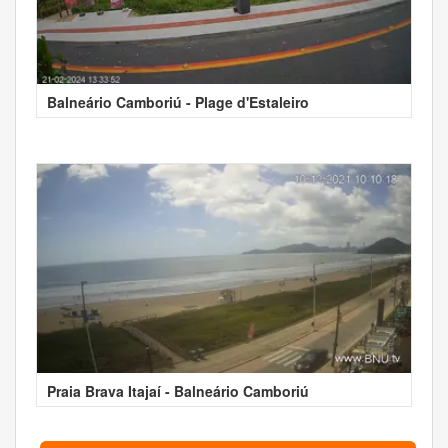
Balneário Camboriú - Plage d'Estaleiro
Praia Brava Itajaí - Balneário Camboriú