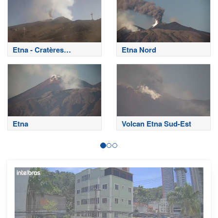
Etna - Cratères
Etna Nord
sommitaux
Etna
Volcan Etna Sud-Est