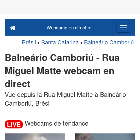
Webcams en direct
Brésil
Santa Catarina
Balneário Camboriú
Balneário Camboriú - Rua
Miguel Matte webcam en
direct
Vue depuis la Rua Miguel Matte à Balneário
Camboriú, Brésil
Webcams de tendance
LIVE