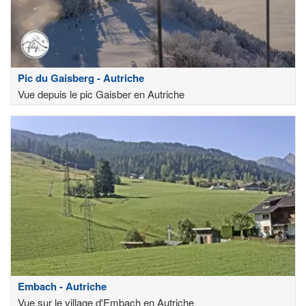
Pic du Gaisberg - Autriche
Vue depuis le pic Gaisber en Autriche
Embach - Autriche
Vue sur le village d'Embach en Autriche