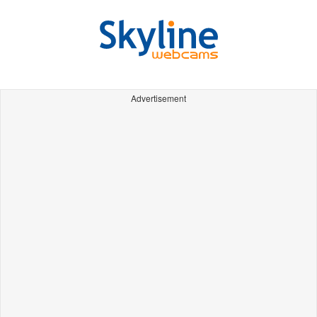
Advertisement