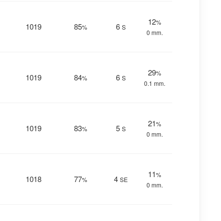
12
%
1019
85
6
%
S
0 mm.
29
%
1019
84
6
%
S
0.1 mm.
21
%
1019
83
5
%
S
0 mm.
11
%
1018
77
4
%
SE
0 mm.