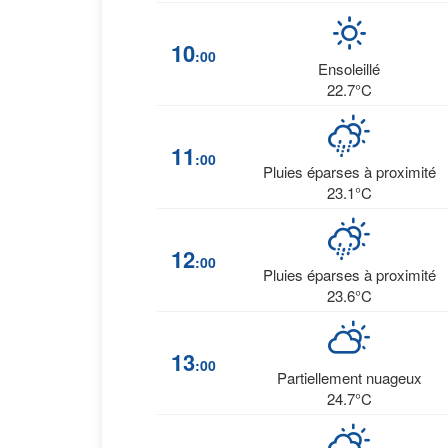
10
:00
Ensoleillé
22.7°C
11
:00
Pluies éparses à proximité
23.1°C
12
:00
Pluies éparses à proximité
23.6°C
13
:00
Partiellement nuageux
24.7°C