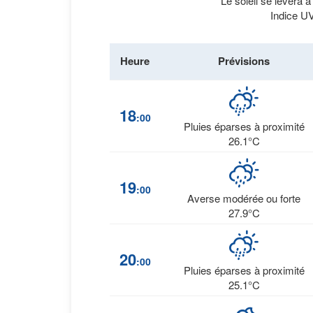
Le soleil se lèvera 
Indice UV
Heure
Prévisions
18
:00
Pluies éparses à proximité
26.1°C
19
:00
Averse modérée ou forte
27.9°C
20
:00
Pluies éparses à proximité
25.1°C