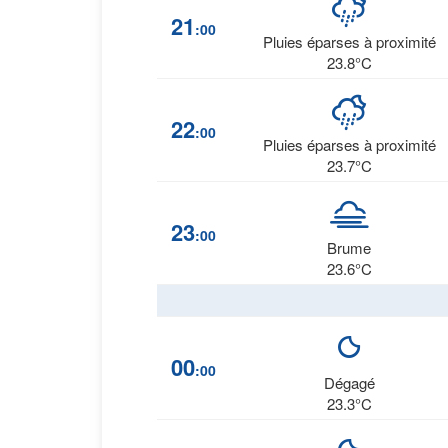
21
:00
Pluies éparses à proximité
23.8°C
22
:00
Pluies éparses à proximité
23.7°C
23
:00
Brume
23.6°C
00
:00
Dégagé
23.3°C