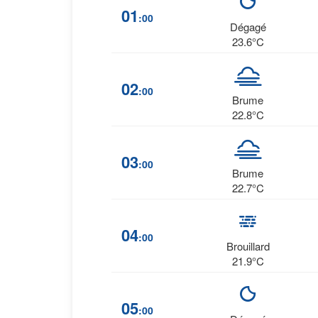
01
:00
Dégagé
23.6°C
02
:00
Brume
22.8°C
03
:00
Brume
22.7°C
04
:00
Brouillard
21.9°C
05
:00