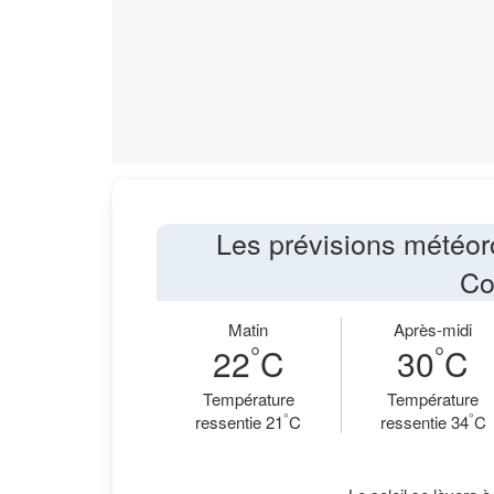
Les prévisions météor
Co
Matin
Après-midi
°
°
22
C
30
C
Température
Température
°
°
ressentie 21
C
ressentie 34
C